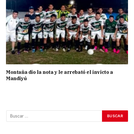
Montaña dio la nota y le arrebató el invicto a
Mandiyú