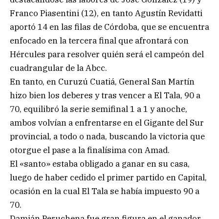
Franco Piasentini (12), en tanto Agustín Revidatti
aportó 14 en las filas de Córdoba, que se encuentra
enfocado en la tercera final que afrontará con
Hércules para resolver quién será el campeón del
cuadrangular de la Abcc.
En tanto, en Curuzú Cuatiá, General San Martín
hizo bien los deberes y tras vencer a El Tala, 90 a
70, equilibró la serie semifinal 1 a 1 y anoche,
ambos volvían a enfrentarse en el Gigante del Sur
provincial, a todo o nada, buscando la victoria que
otorgue el pase a la finalísima con Amad.
El «santo» estaba obligado a ganar en su casa,
luego de haber cedido el primer partido en Capital,
ocasión en la cual El Tala se había impuesto 90 a
70.
Damián Peruchena fue gran figura en el ganador