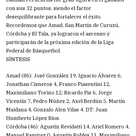
con sus 32 puntos, siendo el factor
desequilibrante para fortalecer el éxito.
Recordemos que Amad, San Martín de Curuzú,
Córdoba y El Tala, ya lograron el ascenso y
participarán de la próxima edición de la Liga
Federal de Básquetbol.
SÍNTESIS
Amad (86): José González 19, Ignacio Álvarez 6,
Jonathan Cisneros 4, Franco Piasentini 12,
Maximiliano Torino 12; Ricardo Pis 6, Jorge
Vicentín 7, Pedro Núñez 2, Axel Berdún 5, Martín
Maidana 4, Gonzalo Alen Vilas 4. DT: Juan
Humberto López Ríos.
Córdoba (46): Agustín Revidatti 14, Ariel Romero 4,
Manuel Ramírez 0, Agustín Robles 11, Maximiliano