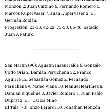
Monzón 2; Juan Carzino 6, Fernando Romero 0,
Marcos Kupervaser 7, Juan Kupervaser 2. DT:
Germán Roldán.
Progresión: 21-10, 42-22, 73-33, 86-46. Estadio:
Juan A Faturo.
San Martín (90): Agustín Insaurralde 6, Gonzalo
Cotto Oria 2, Damián Peruchena 32, Franco
Aguirre 12, Sebastián Gómez 2; Fernando
Peruchena 9, Mateo Viana 10, Manuel Martínez 8,
Damián Riquelme 0, Javier Romero 7, Juan Pablo
Duprat 2. DT: Carlos Miño.
El Tala (70): Enzo Berardi 10, Jonathan Monzón