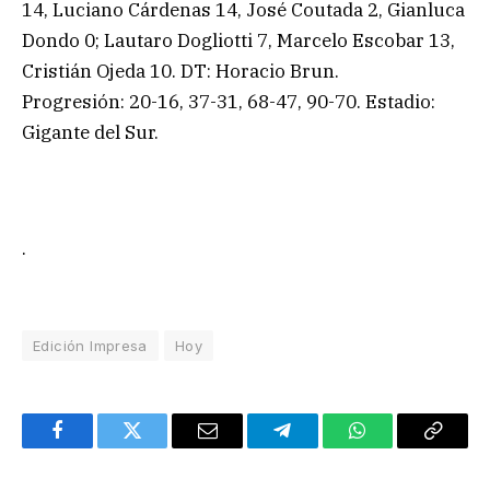
14, Luciano Cárdenas 14, José Coutada 2, Gianluca
Dondo 0; Lautaro Dogliotti 7, Marcelo Escobar 13,
Cristián Ojeda 10. DT: Horacio Brun.
Progresión: 20-16, 37-31, 68-47, 90-70. Estadio:
Gigante del Sur.
.
Edición Impresa
Hoy
Facebook
Twitter
Email
Telegram
WhatsApp
Copy
Link