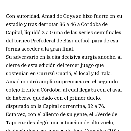
Con autoridad, Amad de Goya se hizo fuerte en su
estadio y tras derrotar 86 a 46 a Córdoba de
Capital, liquidó 2 a 0 una de las series semifinales
del torneo Prefederal de Básquetbol, para de esa
forma acceder a la gran final.
Su adversario en la cita decisiva surgía anoche, al
cierre de esta edición del tercer juego que
sostenían en Curuzú Cuatiá, el local y El Tala.
Amad mostró amplia supremacía en el segundo
cotejo frente a Córdoba, al cual llegaba con el aval
de haberse quedado con el primer duelo,
disputado en la Capital correntina, 82 a 76.
Esta vez, con el aliento de su gente, el «Verde de
Tapocó» desplegó una actuación de alto vuelo,
destacándose las labores de José González (19) y