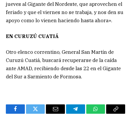
jueves al Gigante del Nordeste, que aprovechen el
feriado y que el viernes no se trabaja, y nos den su
apoyo como lo vienen haciendo hasta ahora».
EN CURUZÚ CUATIÁ
Otro elenco correntino, General San Martín de
Curuzú Cuatiá, buscará recuperarse de la caída
ante AMAD, recibiendo desde las 22 en el Gigante
del Sur a Sarmiento de Formosa.
Facebook
Twitter
Email
Telegram
WhatsApp
Copy
Link