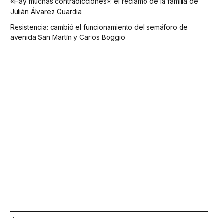
«Hay muchas contradicciones»: el reclamo de la familia de
Julián Álvarez Guardia
Resistencia: cambió el funcionamiento del semáforo de
avenida San Martín y Carlos Boggio