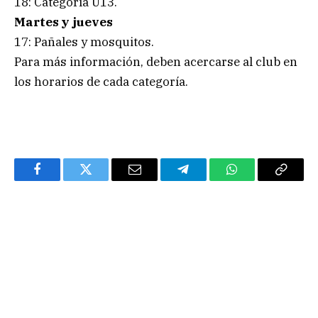
18: Categoría U13.
Martes y jueves
17: Pañales y mosquitos.
Para más información, deben acercarse al club en
los horarios de cada categoría.
Facebook
Twitter
Email
Telegram
WhatsApp
Copy
Link