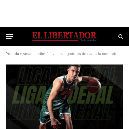
Portada
»
Amad confirmó a varios jugadores de cara a la competencia nacional