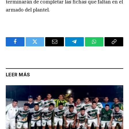
terminarán de completar las fichas que faltan en el
armado del plantel.
Facebook
Twitter
Email
Telegram
WhatsApp
Copy
Link
LEER MÁS