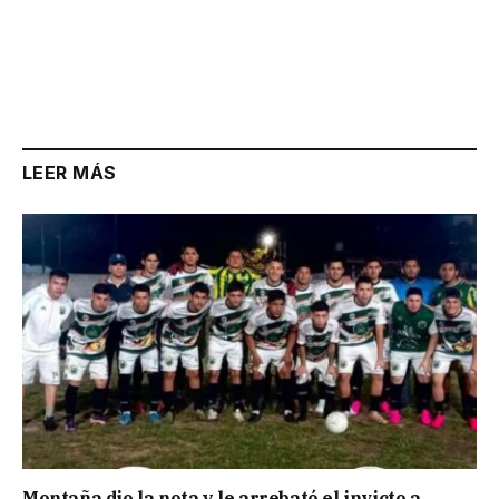
LEER MÁS
Montaña dio la nota y le arrebató el invicto a