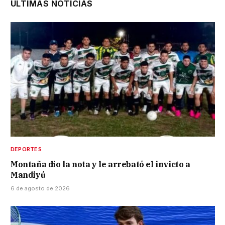
ÚLTIMAS NOTICIAS
DEPORTES
Montaña dio la nota y le arrebató el invicto a
Mandiyú
6 de agosto de 2026