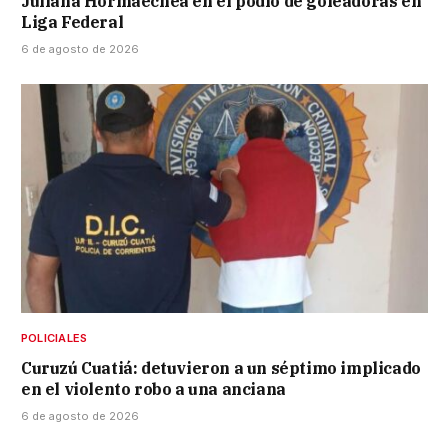
Juliana Hormaechea en el podio de goleadoras en
Liga Federal
6 de agosto de 2026
POLICIALES
Curuzú Cuatiá: detuvieron a un séptimo implicado
en el violento robo a una anciana
6 de agosto de 2026