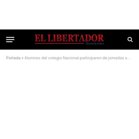
Portada
»
Alumnos del colegio Nacional participaron de jornadas sobre discapacidad