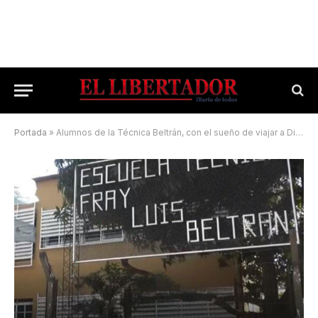
Portada
»
Alumnos de la Técnica Beltrán, con el sueño de viajar a Dinamarca para representar a Corrientes