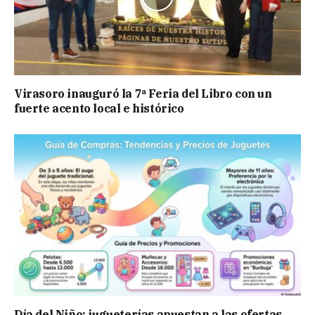
Virasoro inauguró la 7ª Feria del Libro con un
fuerte acento local e histórico
Día del Niño: jugueterías apuestan a las ofertas