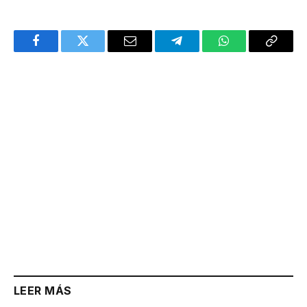
Facebook
Twitter
Email
Telegram
WhatsApp
Copy
Link
LEER MÁS