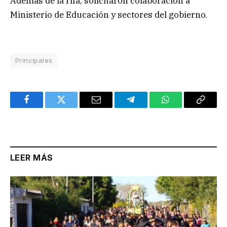
Además de la rifa, solicitaron colaboración a
Ministerio de Educación y sectores del gobierno.
Principales
Facebook
Twitter
Email
Telegram
WhatsApp
Copy
Link
LEER MÁS