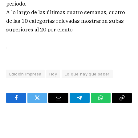
período.
A lo largo de las últimas cuatro semanas, cuatro
de las 10 categorías relevadas mostraron subas
superiores al 20 por ciento.
.
Edición Impresa
Hoy
Lo que hay que saber
Facebook
Twitter
Email
Telegram
WhatsApp
Copy
Link