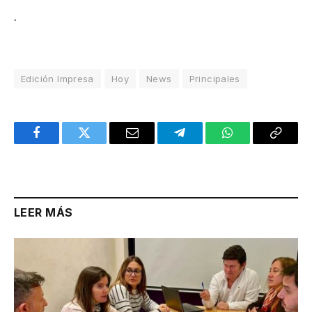
.
Edición Impresa
Hoy
News
Principales
Facebook
Twitter
Email
Telegram
WhatsApp
Copy
Link
LEER MÁS