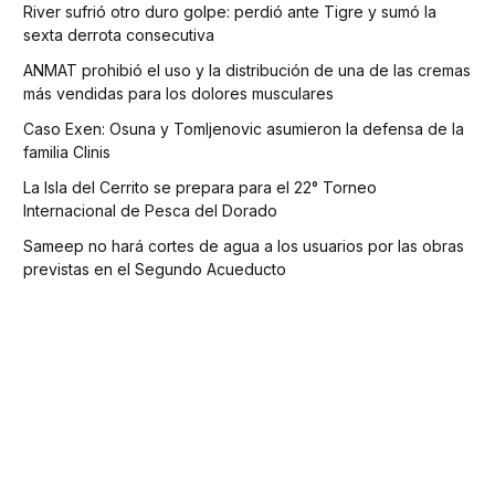
River sufrió otro duro golpe: perdió ante Tigre y sumó la
sexta derrota consecutiva
ANMAT prohibió el uso y la distribución de una de las cremas
más vendidas para los dolores musculares
Caso Exen: Osuna y Tomljenovic asumieron la defensa de la
familia Clinis
La Isla del Cerrito se prepara para el 22° Torneo
Internacional de Pesca del Dorado
Sameep no hará cortes de agua a los usuarios por las obras
previstas en el Segundo Acueducto