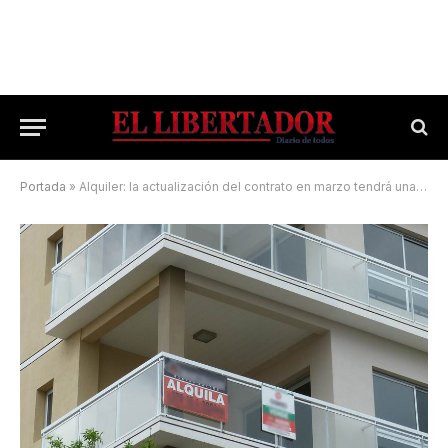
Portada
»
Alquiler: la actualización del contrato en marzo tendrá una suba de 165%