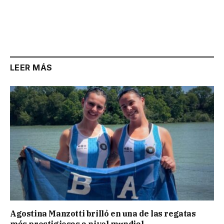
LEER MÁS
Agostina Manzotti brilló en una de las regatas