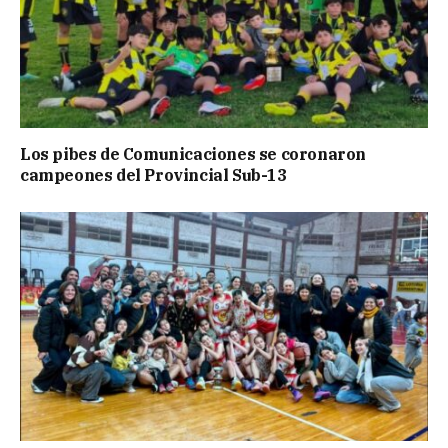
Los pibes de Comunicaciones se coronaron
campeones del Provincial Sub-13