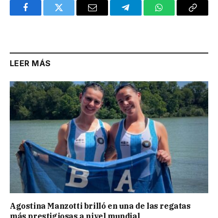
Facebook
Twitter
Email
Telegram
WhatsApp
Copy
Link
LEER MÁS
Agostina Manzotti brilló en una de las regatas
más prestigiosas a nivel mundial