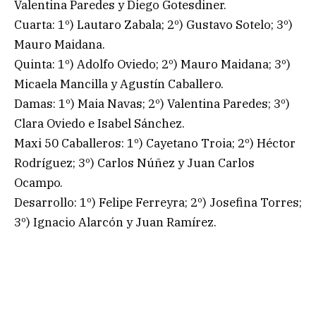
Valentina Paredes y Diego Gotesdiner.
Cuarta: 1º) Lautaro Zabala; 2º) Gustavo Sotelo; 3º)
Mauro Maidana.
Quinta: 1º) Adolfo Oviedo; 2º) Mauro Maidana; 3º)
Micaela Mancilla y Agustín Caballero.
Damas: 1º) Maia Navas; 2º) Valentina Paredes; 3º)
Clara Oviedo e Isabel Sánchez.
Maxi 50 Caballeros: 1º) Cayetano Troia; 2º) Héctor
Rodríguez; 3º) Carlos Núñez y Juan Carlos
Ocampo.
Desarrollo: 1º) Felipe Ferreyra; 2º) Josefina Torres;
3º) Ignacio Alarcón y Juan Ramírez.