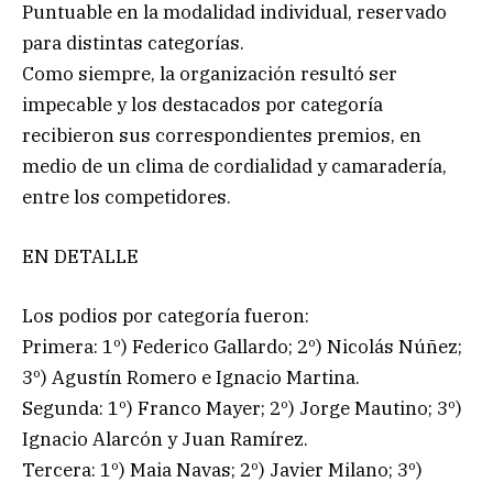
Puntuable en la modalidad individual, reservado
para distintas categorías.
Como siempre, la organización resultó ser
impecable y los destacados por categoría
recibieron sus correspondientes premios, en
medio de un clima de cordialidad y camaradería,
entre los competidores.
EN DETALLE
Los podios por categoría fueron:
Primera: 1º) Federico Gallardo; 2º) Nicolás Núñez;
3º) Agustín Romero e Ignacio Martina.
Segunda: 1º) Franco Mayer; 2º) Jorge Mautino; 3º)
Ignacio Alarcón y Juan Ramírez.
Tercera: 1º) Maia Navas; 2º) Javier Milano; 3º)