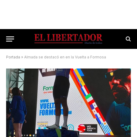
Portada
»
Almada se destacó en en la Vuelta a Formosa