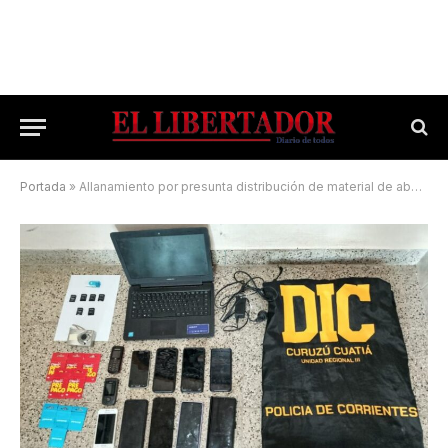
Portada
»
Allanamiento por presunta distribución de material de abuso sexual infantil