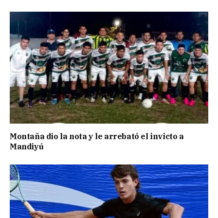
Montaña dio la nota y le arrebató el invicto a
Mandiyú