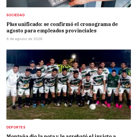
SOCIEDAD
Plus unificado: se confirmó el cronograma de
agosto para empleados provinciales
6 de agosto de 2026
DEPORTES
Montaña dio la nota y le arrebató el invicto a