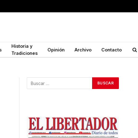
Historia y
s
Opinión
Archivo
Contacto
Tradiciones