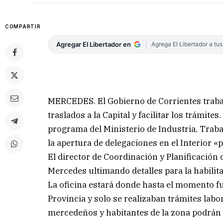
COMPARTIR
Agregar El Libertador en
Agrega El Libertador a tu
MERCEDES. El Gobierno de Corrientes trabaja
traslados a la Capital y facilitar los trámit
programa del Ministerio de Industria, Traba
la apertura de delegaciones en el Interior «pa
El director de Coordinación y Planificación d
Mercedes ultimando detalles para la habilit
La oficina estará donde hasta el momento fu
Provincia y solo se realizaban trámites lab
mercedeños y habitantes de la zona podrán 