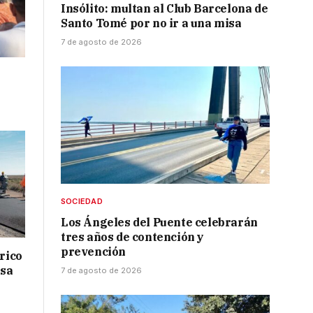
Insólito: multan al Club Barcelona de
Santo Tomé por no ir a una misa
7 de agosto de 2026
SOCIEDAD
Los Ángeles del Puente celebrarán
tres años de contención y
prevención
drico
isa
7 de agosto de 2026