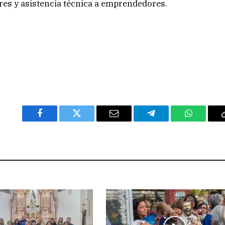
es y asistencia técnica a emprendedores.
Facebook
Twitter
Email
Telegram
WhatsAp