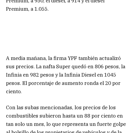
Premium, a 950; el diésel, a 914 y el diésel
Premium, a 1.055.
A media mañana, la firma YPF también actualizó
sus precios. La nafta Super quedó en 806 pesos, la
Infinia en 982 pesos y la Infinia Diesel en 1045
pesos. El porcentaje de aumento ronda el 20 por
ciento.
Con las subas mencionadas, los precios de los
combustibles subieron hasta un 88 por ciento en
tan solo un mes, lo que representa un fuerte golpe
al bolsillo de los propietarios de vehículos y de la