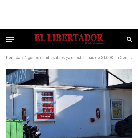
Portada
»
Algunos combustibles ya cuestan más de $1.000 en Corrientes