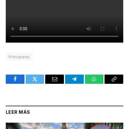
Principales
Facebook
Twitter
Email
Telegram
WhatsApp
Copy
Link
LEER MÁS