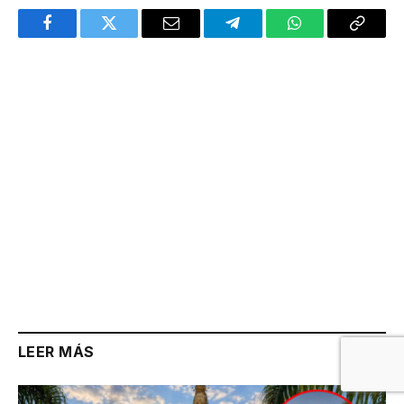
Facebook
Twitter
Email
Telegram
WhatsApp
Copy
Link
LEER MÁS