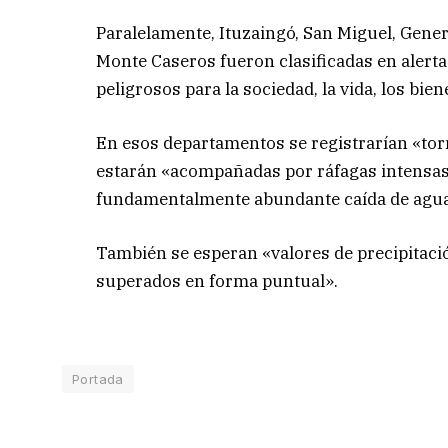
Paralelamente, Ituzaingó, San Miguel, Gener
Monte Caseros fueron clasificadas en aler
peligrosos para la sociedad, la vida, los bie
En esos departamentos se registrarían «tor
estarán «acompañadas por ráfagas intensas, 
fundamentalmente abundante caída de agua
También se esperan «valores de precipitac
superados en forma puntual».
Portada