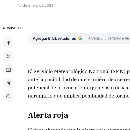
10 de enero de 2024
COMPARTIR
Agregar El Libertador en
Agrega El Libertador a tu
El Servicio Meteorológico Nacional (SMN) pu
ante la posibilidad de que el miércoles se
potencial de provocar emergencias o desastr
naranja, lo que implica posibilidad de torme
Alerta roja