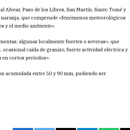
al Alvear, Paso de los Libres, San Martín, Santo Tomé y
ta naranja, que comprende «fenómenos meteorológicos
nes y el medio ambiente».
mentas, algunas localmente fuertes o severas», que
ocasional caída de granizo, fuerte actividad eléctrica y
 en cortos períodos».
ión acumulada entre 50 y 90 mm, pudiendo ser