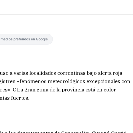
s medios preferidos en Google
so a varias localidades correntinas bajo alerta roja
 registren «fenómenos meteorológicos excepcionales con
es». Otra gran zona de la provincia está en color
ntas fuertes.