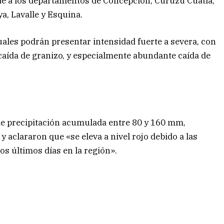
nde a los departamentos de Concepción, Curuzú Cuatiá,
a, Lavalle y Esquina.
cuales podrán presentar intensidad fuerte a severa, con
, caída de granizo, y especialmente abundante caída de
de precipitación acumulada entre 80 y 160 mm,
 aclararon que «se eleva a nivel rojo debido a las
os últimos días en la región».