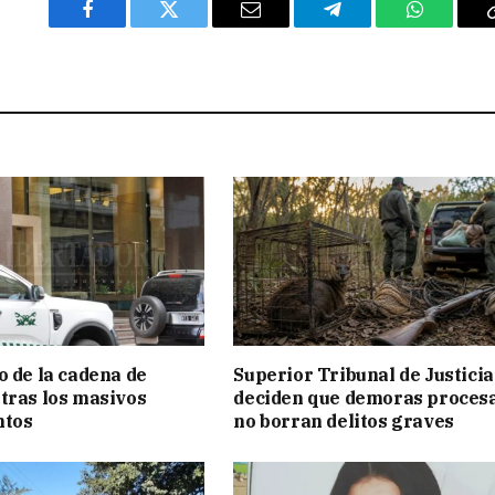
Facebook
Twitter
Email
Telegram
WhatsAp
o de la cadena de
Superior Tribunal de Justicia
tras los masivos
deciden que demoras proces
ntos
no borran delitos graves