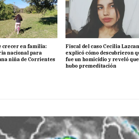
 crecer en familia:
Fiscal del caso Cecilia Lazca
ia nacional para
explicó cómo descubrieron q
una niña de Corrientes
fue un homicidio y reveló que
hubo premeditación