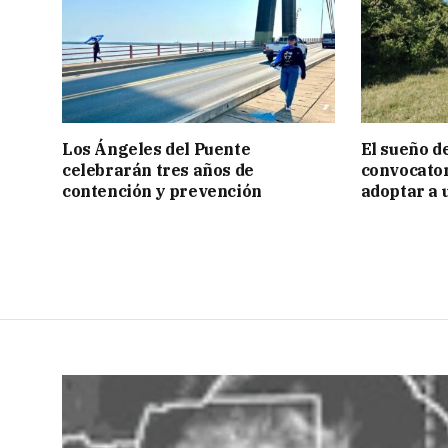
Los Ángeles del Puente
El sueño de
celebrarán tres años de
convocator
contención y prevención
adoptar a 