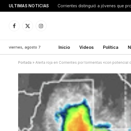
ULTIMAS NOTICIAS
Corrientes distinguió a jóvenes que p
Facebook
X
Instagram
(Twitter)
viernes, agosto 7
Inicio
Videos
Política
N
Portada
»
Alerta roja en Corrientes por tormentas «con potencial