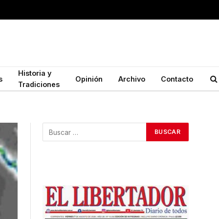
Historia y
s
Opinión
Archivo
Contacto
Tradiciones