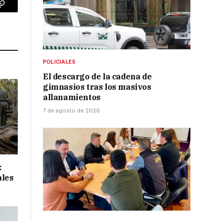
p
Copy
Link
POLICIALES
El descargo de la cadena de
gimnasios tras los masivos
allanamientos
7 de agosto de 2026
:
ales