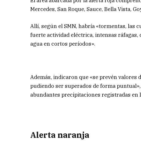
El área abarcada por la alerta roja compre
Mercedes, San Roque, Sauce, Bella Vista, Goy
Allí, según el SMN, habría «tormentas, las 
fuerte actividad eléctrica, intensas ráfagas
agua en cortos períodos».
Además, indicaron que «se prevén valores 
pudiendo ser superados de forma puntual», y
abundantes precipitaciones registradas en l
Alerta naranja