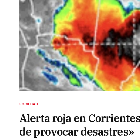
SOCIEDAD
Alerta roja en Corriente
de provocar desastres»