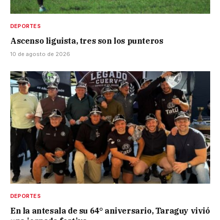
DEPORTES
Ascenso liguista, tres son los punteros
10 de agosto de 2026
DEPORTES
En la antesala de su 64° aniversario, Taraguy vivió