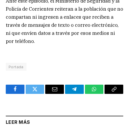
Ante este episodio, el Ministerio de Seguridad y la
Policía de Corrientes reiteran a la población que no
compartan ni ingresen a enlaces que reciben a
través de mensajes de texto o correo electrónico,
ni que envíen datos a través por esos medios ni
por teléfono.
Portada
Facebook
Twitter
Email
Telegram
WhatsApp
Copy
Link
LEER MÁS