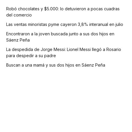
Robó chocolates y $5.000: lo detuvieron a pocas cuadras
del comercio
Las ventas minoristas pyme cayeron 3,8% interanual en julio
Encontraron a la joven buscada junto a sus dos hijos en
Sáenz Peña
La despedida de Jorge Messi: Lionel Messi llegó a Rosario
para despedir a su padre
Buscan a una mamá y sus dos hijos en Sáenz Peña