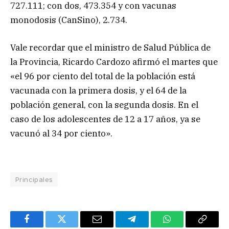
727.111; con dos, 473.354 y con vacunas
monodosis (CanSino), 2.734.
Vale recordar que el ministro de Salud Pública de
la Provincia, Ricardo Cardozo afirmó el martes que
«el 96 por ciento del total de la población está
vacunada con la primera dosis, y el 64 de la
población general, con la segunda dosis. En el
caso de los adolescentes de 12 a 17 años, ya se
vacunó al 34 por ciento».
Principales
Facebook
Twitter
Email
Telegram
WhatsApp
Copy