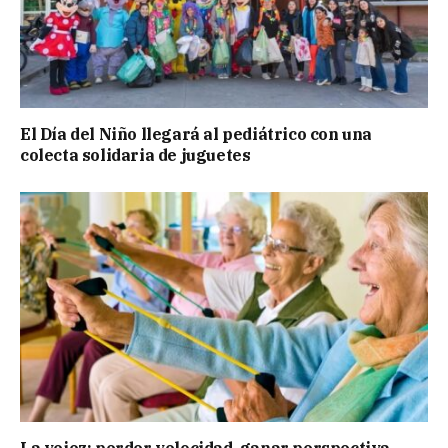
El Día del Niño llegará al pediátrico con una
colecta solidaria de juguetes
La vejez: perder velocidad, ganar perspectiva