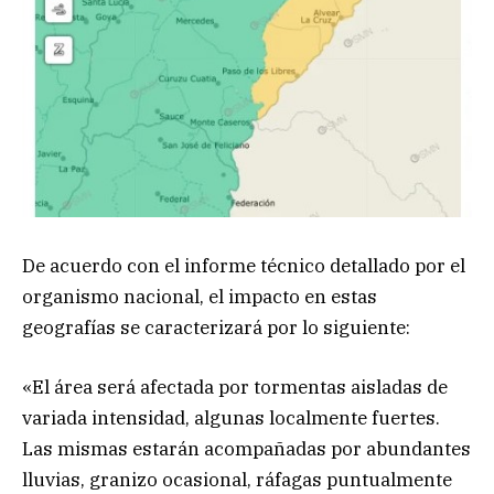
De acuerdo con el informe técnico detallado por el
organismo nacional, el impacto en estas
geografías se caracterizará por lo siguiente:
«El área será afectada por tormentas aisladas de
variada intensidad, algunas localmente fuertes.
Las mismas estarán acompañadas por abundantes
lluvias, granizo ocasional, ráfagas puntualmente