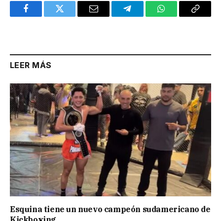
Facebook
Twitter
Email
Telegram
WhatsApp
Copy
Link
LEER MÁS
Esquina tiene un nuevo campeón sudamericano de
Kickboxing