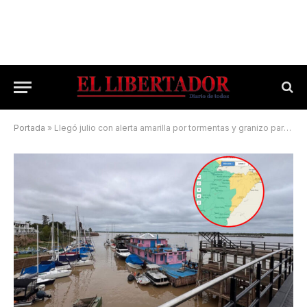
Portada
»
Llegó julio con alerta amarilla por tormentas y granizo para Corrientes