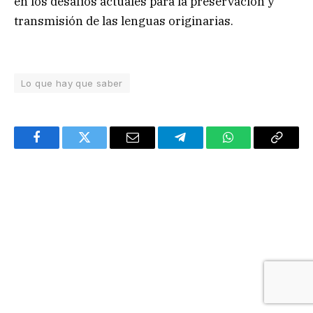
en los desafíos actuales para la preservación y
transmisión de las lenguas originarias.
Lo que hay que saber
Facebook
Twitter
Email
Telegram
WhatsApp
Copy
Link