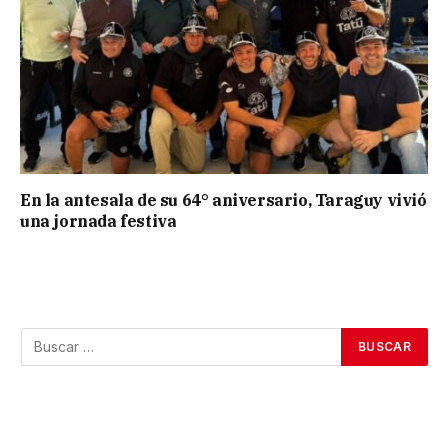
En la antesala de su 64° aniversario, Taraguy vivió
una jornada festiva