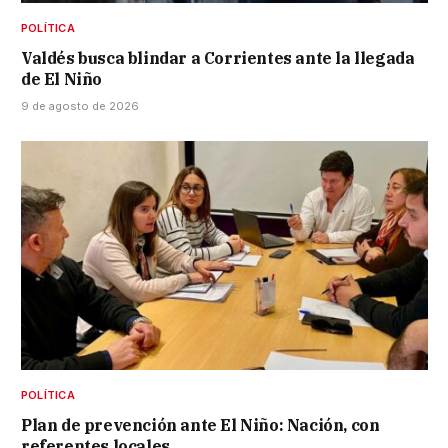
POLÍTICA
Valdés busca blindar a Corrientes ante la llegada
de El Niño
9 de agosto de 2026
POLÍTICA
Plan de prevención ante El Niño: Nación, con
referentes locales