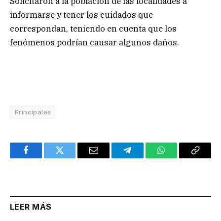
Solicitaron a la población de las localidades a
informarse y tener los cuidados que
correspondan, teniendo en cuenta que los
fenómenos podrían causar algunos daños.
Principales
Facebook
Twitter
Email
Telegram
WhatsApp
Copy
Link
LEER MÁS