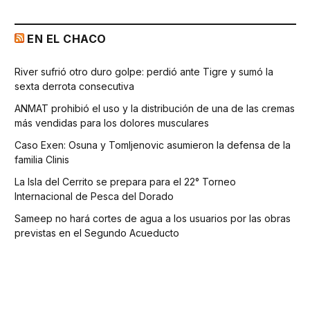
EN EL CHACO
River sufrió otro duro golpe: perdió ante Tigre y sumó la
sexta derrota consecutiva
ANMAT prohibió el uso y la distribución de una de las cremas
más vendidas para los dolores musculares
Caso Exen: Osuna y Tomljenovic asumieron la defensa de la
familia Clinis
La Isla del Cerrito se prepara para el 22° Torneo
Internacional de Pesca del Dorado
Sameep no hará cortes de agua a los usuarios por las obras
previstas en el Segundo Acueducto