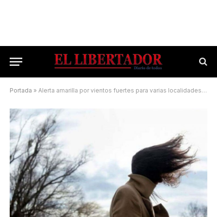
Portada
»
Alerta amarilla por vientos fuertes para varias localidades correntinas