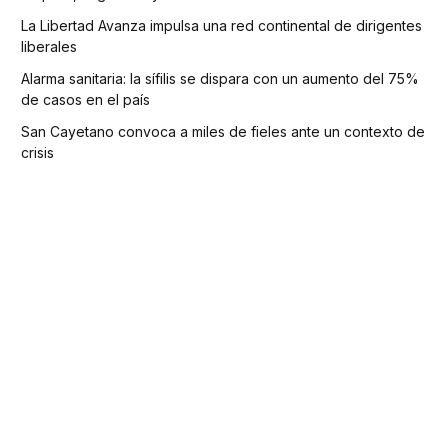
La Libertad Avanza impulsa una red continental de dirigentes
liberales
Alarma sanitaria: la sífilis se dispara con un aumento del 75%
de casos en el país
San Cayetano convoca a miles de fieles ante un contexto de
crisis