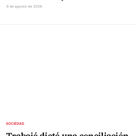
6 de agosto de 2026
SOCIEDAD
Trabajó dictó una conciliación