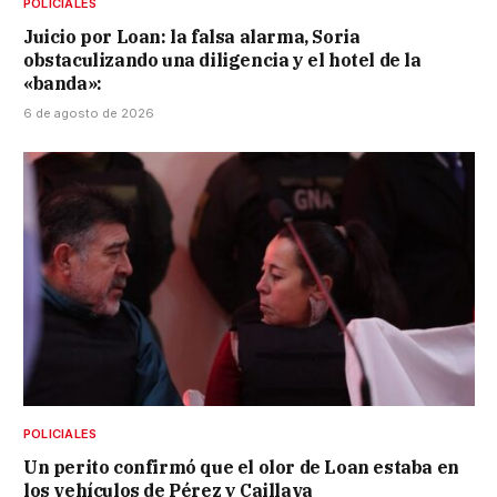
POLICIALES
Juicio por Loan: la falsa alarma, Soria
obstaculizando una diligencia y el hotel de la
«banda»:
6 de agosto de 2026
POLICIALES
Un perito confirmó que el olor de Loan estaba en
los vehículos de Pérez y Caillava