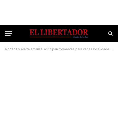
Portada
»
Alerta amarilla: anticipan tormentas para varias localidades correntinas