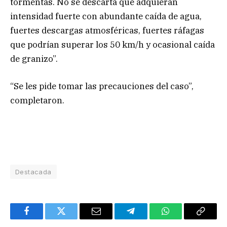
tormentas. No se descarta que adquieran
intensidad fuerte con abundante caída de agua,
fuertes descargas atmosféricas, fuertes ráfagas
que podrían superar los 50 km/h y ocasional caída
de granizo”.
“Se les pide tomar las precauciones del caso”,
completaron.
Destacada
Facebook
Twitter
Email
Telegram
WhatsApp
Copy