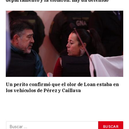
departamento y la violaron: hay un detenido
Un perito confirmó que el olor de Loan estaba en
los vehículos de Pérez y Caillava