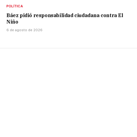
POLÍTICA
Báez pidió responsabilidad ciudadana contra El
Niño
6 de agosto de 2026