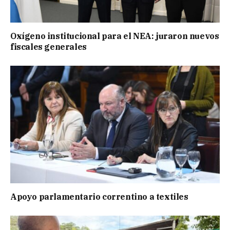
Oxígeno institucional para el NEA: juraron nuevos
fiscales generales
Apoyo parlamentario correntino a textiles