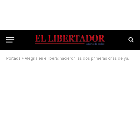
Portada
»
Alegría en el Iberá: nacieron las dos primeras crías de yaguareté en libertad