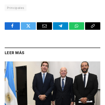
Principales
Facebook
Twitter
Email
Telegram
WhatsApp
Copy
Link
LEER MÁS