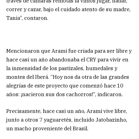
través de cámaras remotas la vimos jugar, nadar,
correr y cazar, bajo el cuidado atento de su madre,
Tania”, contaron.
Mencionaron que Arami fue criada para ser libre y
hace casi un año abandonaba el CRY para vivir en
la inmensidad de los pastizales, humedales y
montes del Iberá. “Hoy nos da otra de las grandes
alegrías de este proyecto que comenzó hace 10
años: ¡nacieron sus dos cachorros!”, indicaron.
Precisamente, hace casi un año, Aramí vive libre,
junto a otros 7 yaguaretés, incluido Jatobazinho,
un macho proveniente del Brasil.