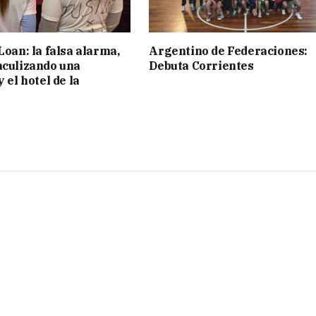
Loan: la falsa alarma,
Argentino de Federaciones:
aculizando una
Debuta Corrientes
y el hotel de la