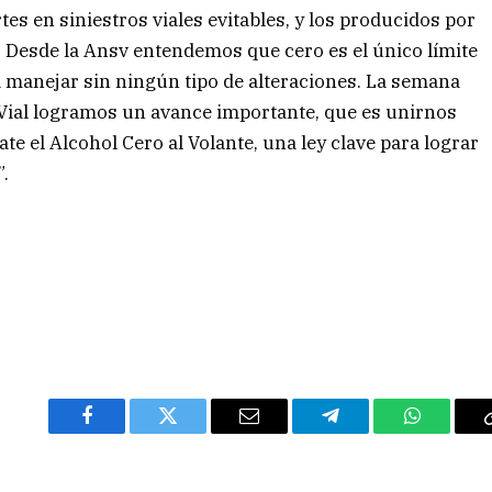
s en siniestros viales evitables, y los producidos por
o. Desde la Ansv entendemos que cero es el único límite
 manejar sin ningún tipo de alteraciones. La semana
 Vial logramos un avance importante, que es unirnos
te el Alcohol Cero al Volante, una ley clave para lograr
”.
Facebook
Twitter
Email
Telegram
WhatsAp