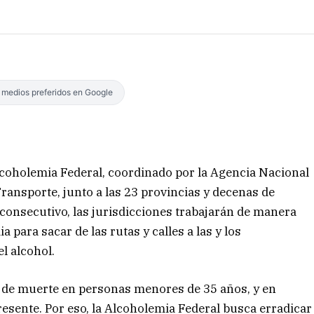
s medios preferidos en Google
Alcoholemia Federal, coordinado por la Agencia Nacional
Transporte, junto a las 23 provincias y decenas de
consecutivo, las jurisdicciones trabajarán de manera
 para sacar de las rutas y calles a las y los
l alcohol.
sa de muerte en personas menores de 35 años, y en
resente. Por eso, la Alcoholemia Federal busca erradicar