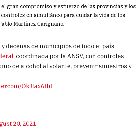
 el gran compromiso y esfuerzo de las provincias y los
controles en simultáneo para cuidar la vida de los
 Pablo Martínez Carignano.
s y decenas de municipios de todo el país,
deral
, coordinada por la ANSV, con controles
mo de alcohol al volante, prevenir siniestros y
tter.com/OkJIax6tbI
gust 20, 2021