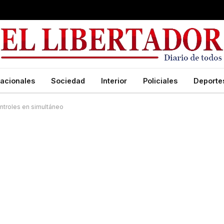
acionales
Sociedad
Interior
Policiales
Deporte
ontroles en simultáneo