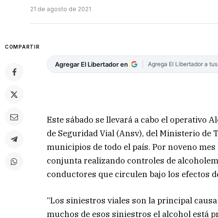
21 de agosto de 2021
COMPARTIR
Agregar El Libertador en
Agrega El Libertador a tu
Este sábado se llevará a cabo el operativo 
de Seguridad Vial (Ansv), del Ministerio de 
municipios de todo el país. Por noveno mes 
conjunta realizando controles de alcoholemia
conductores que circulen bajo los efectos de
“Los siniestros viales son la principal cau
muchos de esos siniestros el alcohol está p