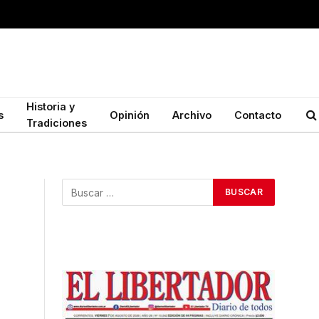
Historia y
s
Opinión
Archivo
Contacto
Tradiciones