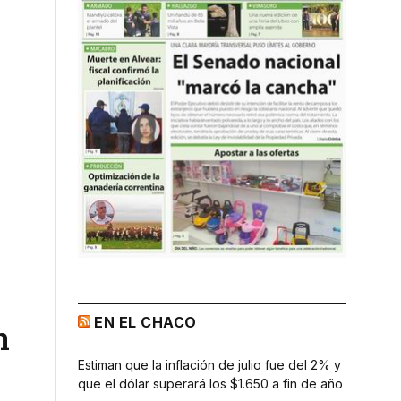
EN EL CHACO
n
Estiman que la inflación de julio fue del 2% y
que el dólar superará los $1.650 a fin de año