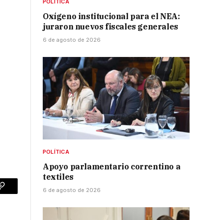
POLÍTICA
Oxígeno institucional para el NEA:
juraron nuevos fiscales generales
6 de agosto de 2026
POLÍTICA
Apoyo parlamentario correntino a
textiles
6 de agosto de 2026
p
Copy
Link