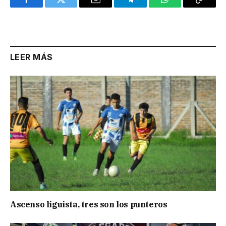
Facebook
Twitter
Email
Telegram
WhatsApp
Copy
Link
LEER MÁS
Ascenso liguista, tres son los punteros