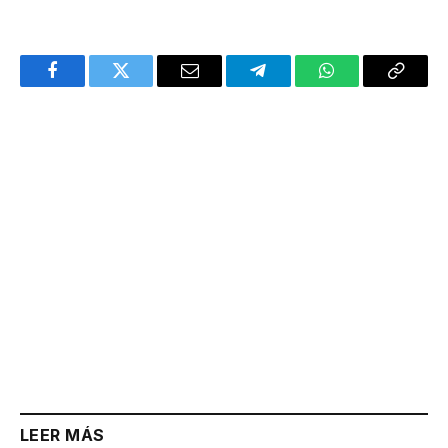
Facebook
Twitter
Email
Telegram
WhatsApp
Copy
Link
LEER MÁS