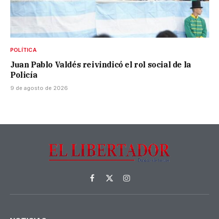
POLÍTICA
Juan Pablo Valdés reivindicó el rol social de la
Policía
9 de agosto de 2026
Facebook
X
Instagram
(Twitter)