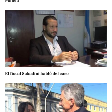
Policía
El fiscal Sabadini habló del caso