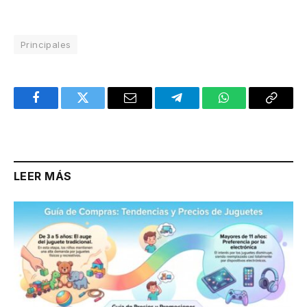
Principales
Facebook
Twitter
Email
Telegram
WhatsApp
Copy
Link
LEER MÁS