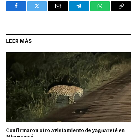
Facebook
Twitter
Email
Telegram
WhatsApp
Copy
Link
LEER MÁS
Confirmaron otro avistamiento de yaguareté en
Mburucuyá