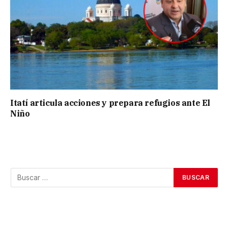
Itatí articula acciones y prepara refugios ante El
Niño