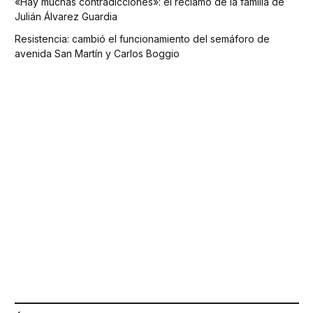
«Hay muchas contradicciones»: el reclamo de la familia de
Julián Álvarez Guardia
Resistencia: cambió el funcionamiento del semáforo de
avenida San Martín y Carlos Boggio