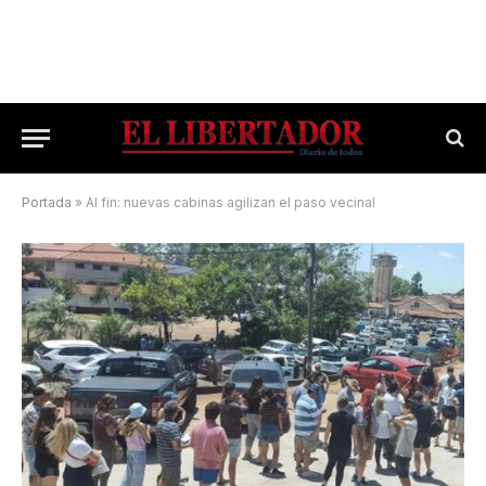
Portada
»
Al fin: nuevas cabinas agilizan el paso vecinal