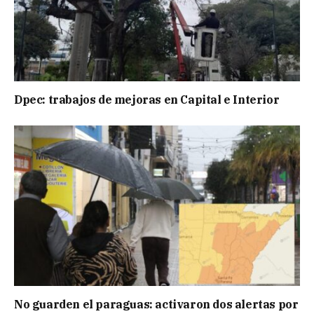
Dpec: trabajos de mejoras en Capital e Interior
No guarden el paraguas: activaron dos alertas por