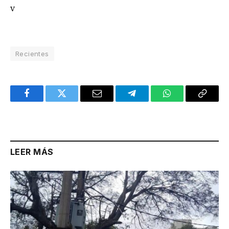
v
Recientes
Facebook
Twitter
Email
Telegram
WhatsApp
Copy
Link
LEER MÁS