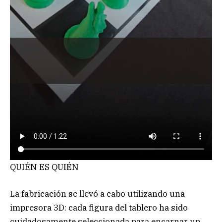
QUIÉN ES QUIÉN
La fabricación se llevó a cabo utilizando una
impresora 3D: cada figura del tablero ha sido
cuidadosamente seleccionada para encarnar un