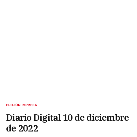
EDICIÓN IMPRESA
Diario Digital 10 de diciembre
de 2022