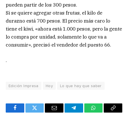
pueden partir de los 300 pesos.
Si se quiere agregar otras frutas, el kilo de
durazno está 700 pesos. El precio más caro lo
tiene el kiwi, «ahora está 1.000 pesos, pero la gente
lo compra por unidad, solamente lo que va a
consumir», precisó el vendedor del puesto 66.
.
Edición Impresa
Hoy
Lo que hay que saber
Facebook
Twitter
Email
Telegram
WhatsApp
Copy
Link