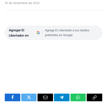
10 de diciembre de 2022
Agregar El
Agrega El Libertador a tus medios
preferidos en Google
Libertador en
Facebook
Twitter
Email
Telegram
WhatsApp
Copy