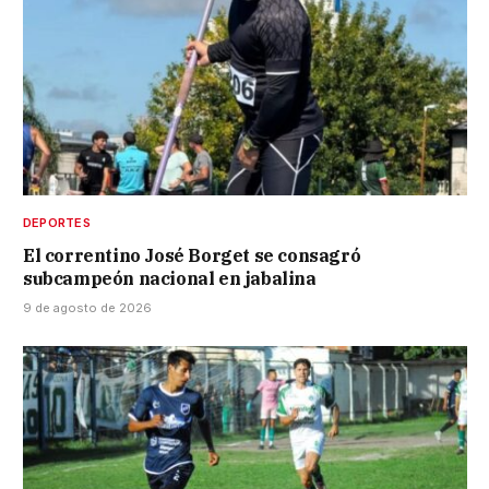
DEPORTES
El correntino José Borget se consagró
subcampeón nacional en jabalina
9 de agosto de 2026