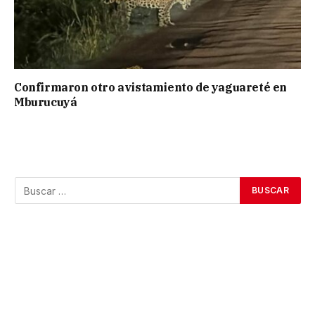
Confirmaron otro avistamiento de yaguareté en
Mburucuyá