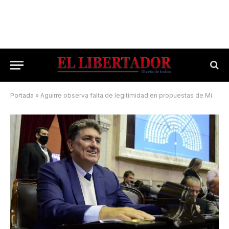
Portada
»
Aguirre observa falta de legitimidad en propuestas de Milei