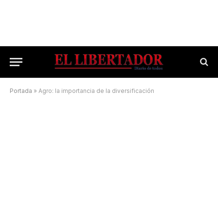
Portada
»
Agro: la importancia de la diversificación