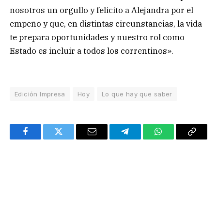
nosotros un orgullo y felicito a Alejandra por el
empeño y que, en distintas circunstancias, la vida
te prepara oportunidades y nuestro rol como
Estado es incluir a todos los correntinos».
Edición Impresa
Hoy
Lo que hay que saber
Facebook
Twitter
Email
Telegram
WhatsApp
Copy
Link