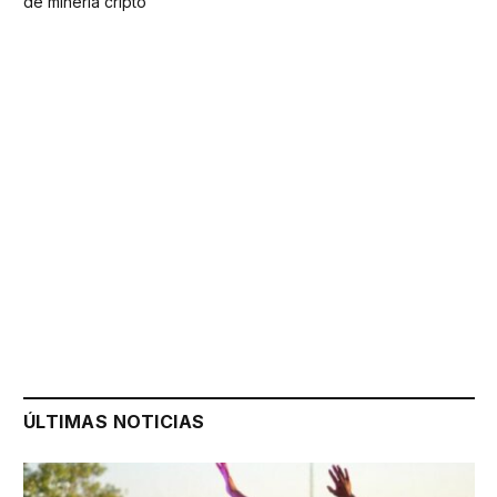
de minería cripto
ÚLTIMAS NOTICIAS