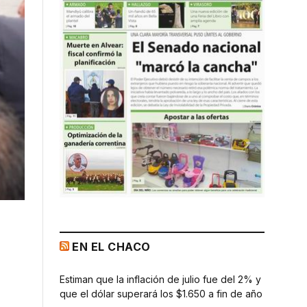
EN EL CHACO
Estiman que la inflación de julio fue del 2% y
que el dólar superará los $1.650 a fin de año