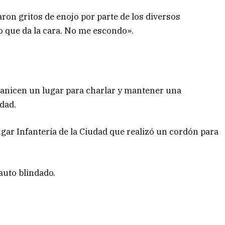
ron gritos de enojo por parte de los diversos
co que da la cara. No me escondo».
rganicen un lugar para charlar y mantener una
dad.
lugar Infantería de la Ciudad que realizó un cordón para
auto blindado.