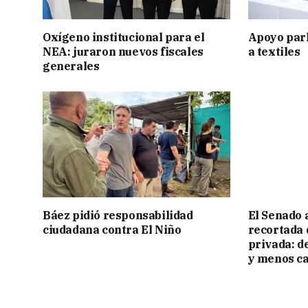
Oxígeno institucional para el
Apoyo par
NEA: juraron nuevos fiscales
a textiles
generales
Báez pidió responsabilidad
El Senado 
ciudadana contra El Niño
recortada 
privada: d
y menos ca