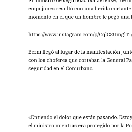
El ministro de seguridad bonaerense, fue li
empujones resultó con una herida cortante e
momento en el que un hombre le pegó una f
https://www.instagram.com/p/CqlC3UmglTI
Berni llegó al lugar de la manifestación junt
con los choferes que cortaban la General P
seguridad en el Conurbano.
«Entiendo el dolor que están pasando. Estoy
el ministro mientras era protegido por la Pol