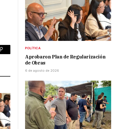
POLÍTICA
p
Copy
Aprobaron Plan de Regularización
de Obras
Link
6 de agosto de 2026