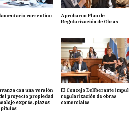
lamentario correntino
Aprobaron Plan de
Regularización de Obras
avanza con una versión
El Concejo Deliberante impul
del proyecto propiedad
regularización de obras
esalojo exprés, plazos
comerciales
pítulos