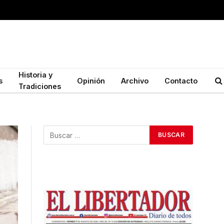
Historia y
s
Opinión
Archivo
Contacto
Tradiciones