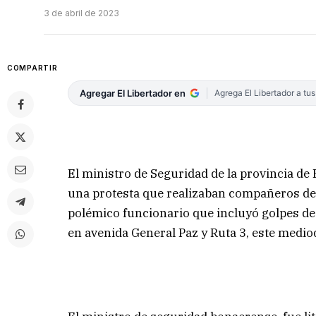
3 de abril de 2023
COMPARTIR
Agregar El Libertador en
Agrega El Libertador a tu
El ministro de Seguridad de la provincia de
una protesta que realizaban compañeros de 
polémico funcionario que incluyó golpes de 
en avenida General Paz y Ruta 3, este medio