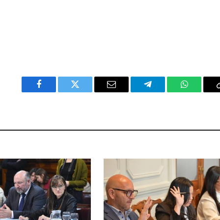
Facebook
Twitter
Email
Telegram
WhatsAp