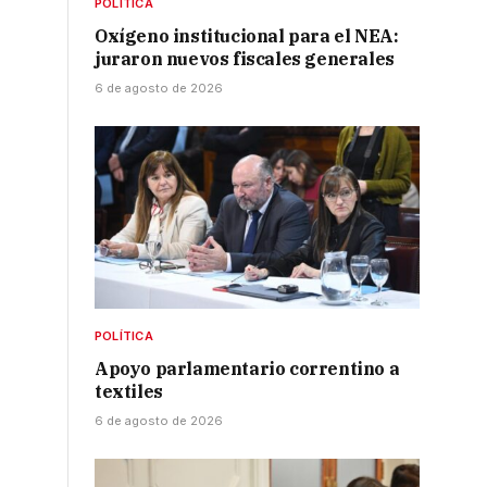
POLÍTICA
Oxígeno institucional para el NEA:
juraron nuevos fiscales generales
6 de agosto de 2026
POLÍTICA
Apoyo parlamentario correntino a
textiles
6 de agosto de 2026