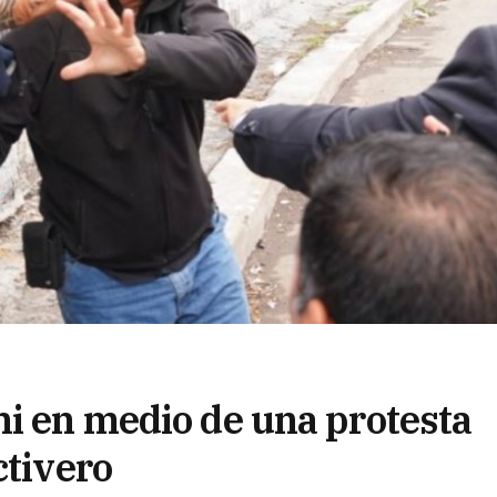
ni en medio de una protesta
ctivero