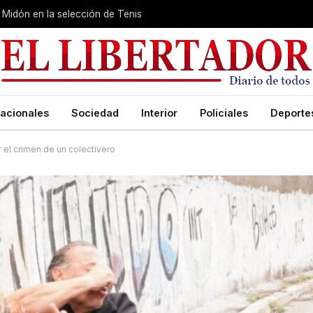
Midón en la selección de Tenis
acionales
Sociedad
Interior
Policiales
Deporte
 el crimen de un colectivero