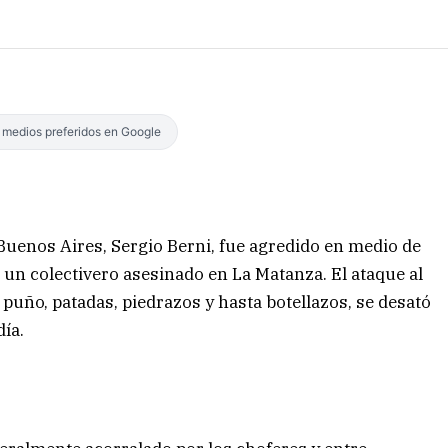
s medios preferidos en Google
 Buenos Aires, Sergio Berni, fue agredido en medio de
un colectivero asesinado en La Matanza. El ataque al
puño, patadas, piedrazos y hasta botellazos, se desató
día.