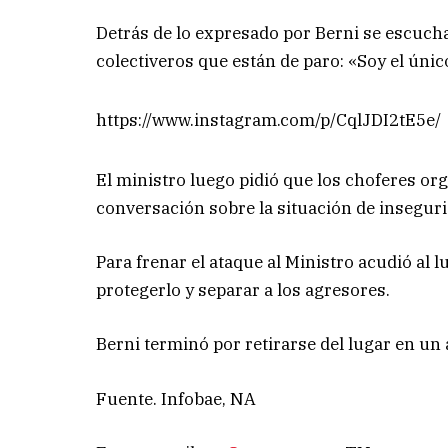
Detrás de lo expresado por Berni se escucha
colectiveros que están de paro: «Soy el úni
https://www.instagram.com/p/CqlJDI2tE5e/
El ministro luego pidió que los choferes o
conversación sobre la situación de inseguri
Para frenar el ataque al Ministro acudió al 
protegerlo y separar a los agresores.
Berni terminó por retirarse del lugar en un 
Fuente. Infobae, NA