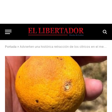
Portada
»
Advierten una histórica retracción de los cítricos en el mercado interno