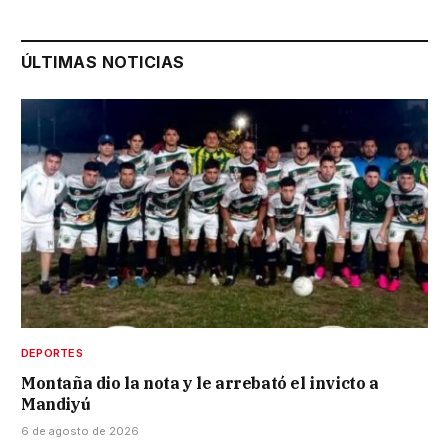
ÚLTIMAS NOTICIAS
DEPORTES
Montaña dio la nota y le arrebató el invicto a
Mandiyú
6 de agosto de 2026