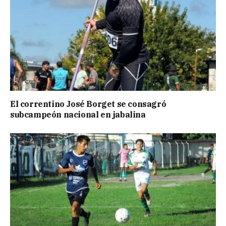
El correntino José Borget se consagró
subcampeón nacional en jabalina