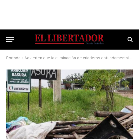
Portada
»
Advierten que la eliminación de criaderos esfundamental en la etapa post lluvias