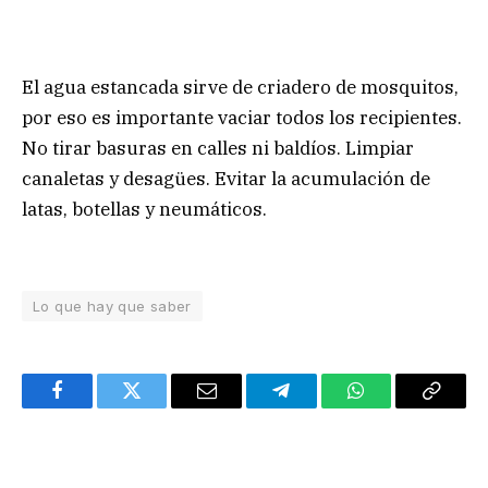
El agua estancada sirve de criadero de mosquitos,
por eso es importante vaciar todos los recipientes.
No tirar basuras en calles ni baldíos. Limpiar
canaletas y desagües. Evitar la acumulación de
latas, botellas y neumáticos.
Lo que hay que saber
Facebook
Twitter
Email
Telegram
WhatsApp
Copy
Link