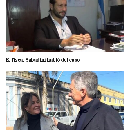
El fiscal Sabadini habló del caso