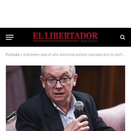
Portada
»
Advierten que el año electoral estará marcado por la conflictividad