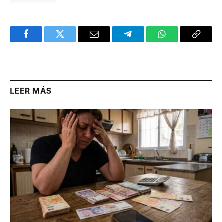
Facebook
Twitter
Email
Telegram
WhatsApp
Copy
Link
LEER MÁS