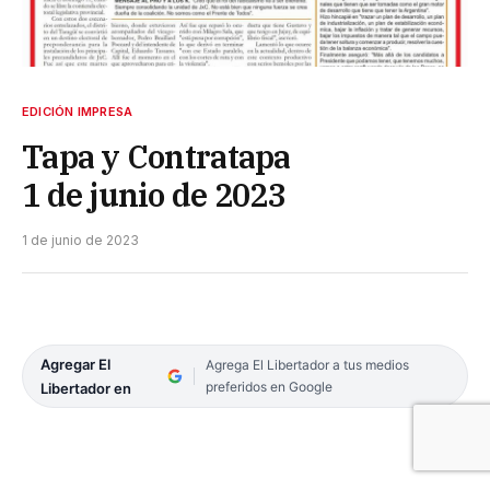
EDICIÓN IMPRESA
Tapa y Contratapa
1 de junio de 2023
1 de junio de 2023
Agregar El
Agrega El Libertador a tus medios
preferidos en Google
Libertador en