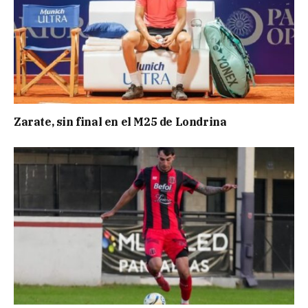
Zarate, sin final en el M25 de Londrina