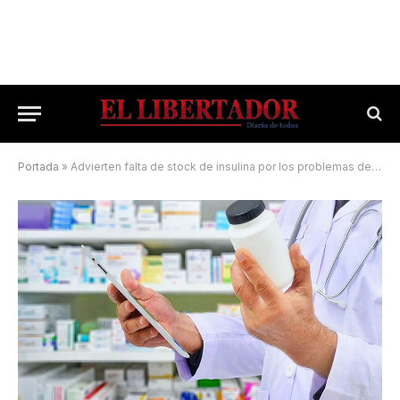
Portada
»
Advierten falta de stock de insulina por los problemas de importación