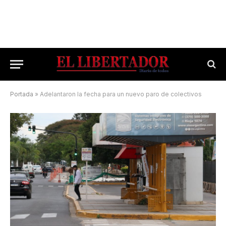
Portada
»
Adelantaron la fecha para un nuevo paro de colectivos