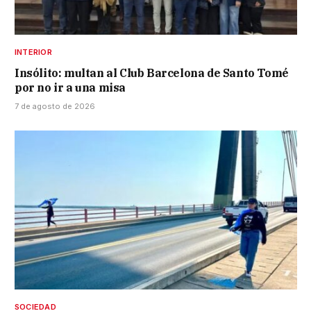
INTERIOR
Insólito: multan al Club Barcelona de Santo Tomé
por no ir a una misa
7 de agosto de 2026
SOCIEDAD