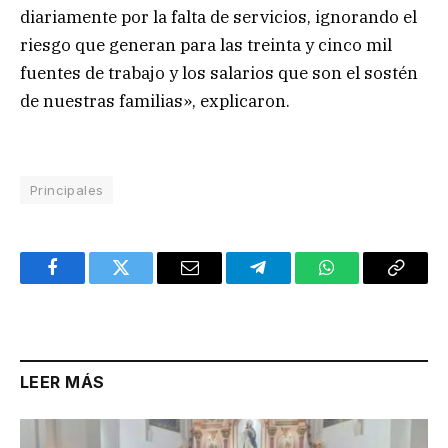
diariamente por la falta de servicios, ignorando el
riesgo que generan para las treinta y cinco mil
fuentes de trabajo y los salarios que son el sostén
de nuestras familias», explicaron.
Principales
Facebook
Twitter
Email
Telegram
WhatsApp
Copy
Link
LEER MÁS