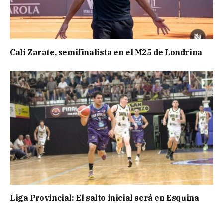
Cali Zarate, semifinalista en el M25 de Londrina
Liga Provincial: El salto inicial será en Esquina