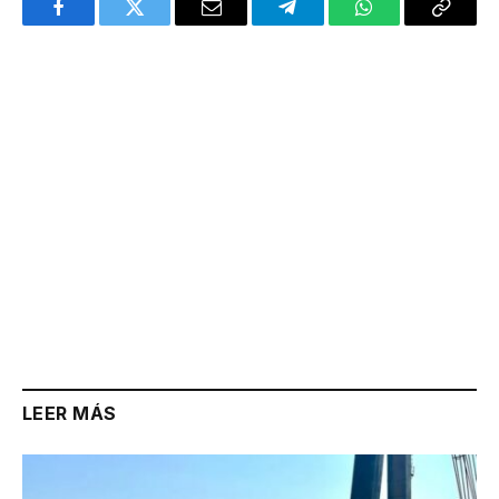
Facebook
Twitter
Email
Telegram
WhatsApp
Copy
Link
LEER MÁS