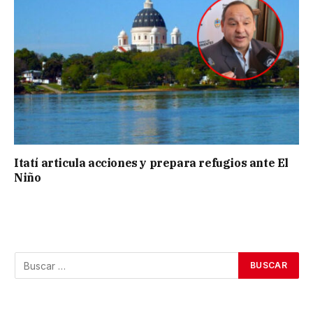
Itatí articula acciones y prepara refugios ante El
Niño