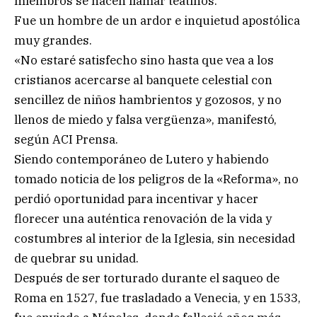
miembros se hacen llamar teatinos.
Fue un hombre de un ardor e inquietud apostólica
muy grandes.
«No estaré satisfecho sino hasta que vea a los
cristianos acercarse al banquete celestial con
sencillez de niños hambrientos y gozosos, y no
llenos de miedo y falsa vergüenza», manifestó,
según ACI Prensa.
Siendo contemporáneo de Lutero y habiendo
tomado noticia de los peligros de la «Reforma», no
perdió oportunidad para incentivar y hacer
florecer una auténtica renovación de la vida y
costumbres al interior de la Iglesia, sin necesidad
de quebrar su unidad.
Después de ser torturado durante el saqueo de
Roma en 1527, fue trasladado a Venecia, y en 1533,