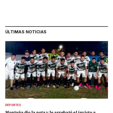
ÚLTIMAS NOTICIAS
DEPORTES
Montaña dio la nota y le arrebató el invicto a