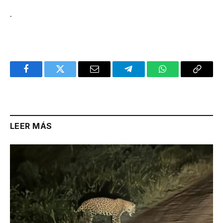
.
Facebook
Twitter
Email
Telegram
WhatsApp
Copy
Link
LEER MÁS