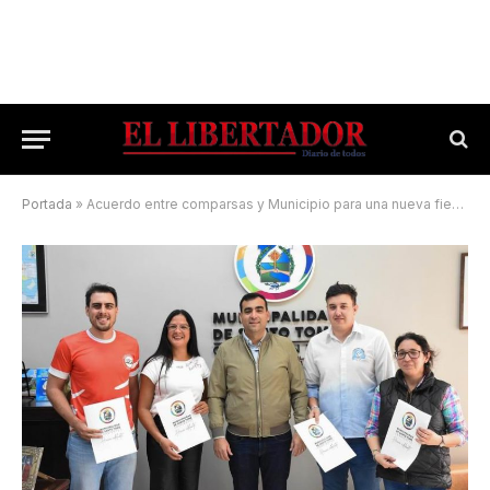
Portada
»
Acuerdo entre comparsas y Municipio para una nueva fiesta del Rey Momo