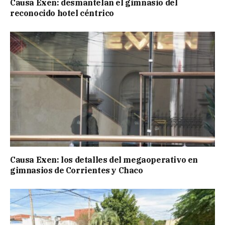
Causa Exen: desmantelan el gimnasio del
reconocido hotel céntrico
Causa Exen: los detalles del megaoperativo en
gimnasios de Corrientes y Chaco