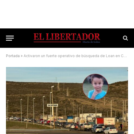
Portada
»
Activaron un fuerte operativo de búsqueda de Loan en Comodoro Rivadavia