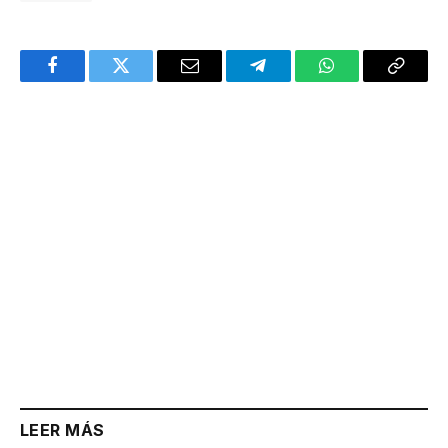
Facebook
Twitter
Email
Telegram
WhatsApp
Copy
Link
LEER MÁS