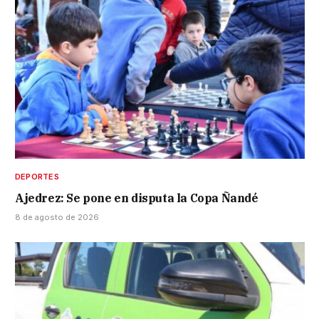
DEPORTES
Ajedrez: Se pone en disputa la Copa Ñandé
8 de agosto de 2026