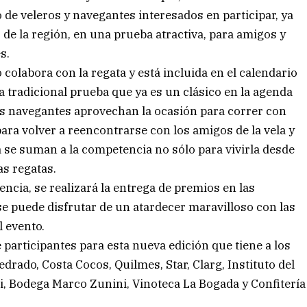
e veleros y navegantes interesados en participar, ya
 de la región, en una prueba atractiva, para amigos y
s.
colabora con la regata y está incluida en el calendario
a tradicional prueba que ya es un clásico en la agenda
os navegantes aprovechan la ocasión para correr con
ara volver a reencontrarse con los amigos de la vela y
a se suman a la competencia no sólo para vivirla desde
as regatas.
encia, se realizará la entrega de premios en las
se puede disfrutar de un atardecer maravilloso con las
l evento.
articipantes para esta nueva edición que tiene a los
rado, Costa Cocos, Quilmes, Star, Clarg, Instituto del
, Bodega Marco Zunini, Vinoteca La Bogada y Confitería