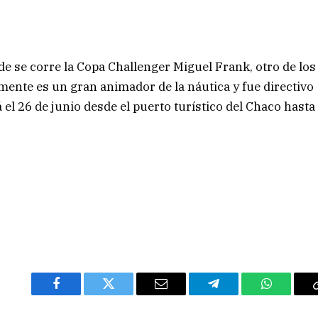
de se corre la Copa Challenger Miguel Frank, otro de los
lmente es un gran animador de la náutica y fue directivo
á el 26 de junio desde el puerto turístico del Chaco hasta
Facebook
Twitter
Email
Telegram
WhatsAp