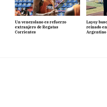
Un venezolano es refuerzo
Layoy busc
extranjero de Regatas
reinado e
Corrientes
Argentino 