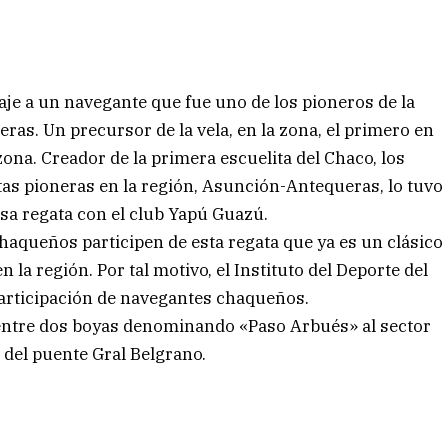
e a un navegante que fue uno de los pioneros de la
as. Un precursor de la vela, en la zona, el primero en
zona. Creador de la primera escuelita del Chaco, los
tas pioneras en la región, Asunción-Antequeras, lo tuvo
sa regata con el club Yapú Guazú.
haqueños participen de esta regata que ya es un clásico
 la región. Por tal motivo, el Instituto del Deporte del
participación de navegantes chaqueños.
l entre dos boyas denominando «Paso Arbués» al sector
 del puente Gral Belgrano.