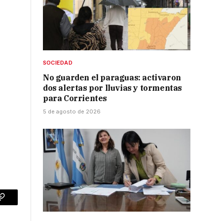
SOCIEDAD
No guarden el paraguas: activaron
dos alertas por lluvias y tormentas
para Corrientes
5 de agosto de 2026
p
Copy
Link