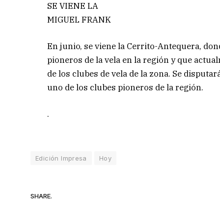
SE VIENE LA
MIGUEL FRANK
En junio, se viene la Cerrito-Antequera, don
pioneros de la vela en la región y que actua
de los clubes de vela de la zona. Se disputar
uno de los clubes pioneros de la región.
.
Edición Impresa
Hoy
SHARE.