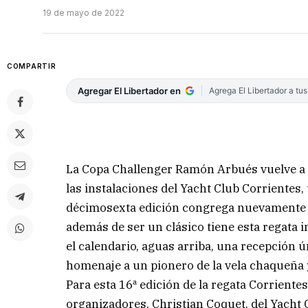
19 de mayo de 2022
COMPARTIR
Agregar El Libertador en
Agrega El Libertador a tu
La Copa Challenger Ramón Arbués vuelve a p
las instalaciones del Yacht Club Corrientes,
décimosexta edición congrega nuevamente la
además de ser un clásico tiene esta regata i
el calendario, aguas arriba, una recepción 
homenaje a un pionero de la vela chaqueña 
Para esta 16ª edición de la regata Corrient
organizadores, Christian Coquet, del Yacht