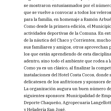
se mostraron entusiasmados por el número d
que se vuelve a convocar a todos los veleros
para la familia, en homenaje a Ramón Arbué
Como desde la primera edición, el Municipio 
actividades deportivas de la Comuna. En est
de la náutica del Chaco y Corrientes, much
sus familiares y amigos, otros aprovechan p
los que están aprendiendo de esta disciplin
adentro, sino todo el ambiente que rodea a l
Como ya es un clásico, al finalizar la compet
instalaciones del Hotel Costa Cocos, donde 
delicatesen de los anfitriones y sponsors de
La organización augura un buen número de p
siguientes sponsors: Municipalidad de Emped
Deporte Chaqueño, Agropecuaria Langellotti
y Heladería San José.