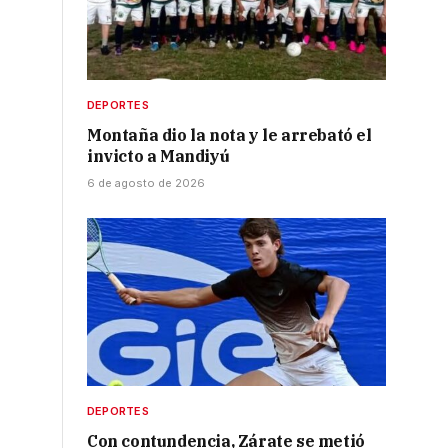
DEPORTES
Montaña dio la nota y le arrebató el
invicto a Mandiyú
6 de agosto de 2026
DEPORTES
Con contundencia, Zárate se metió