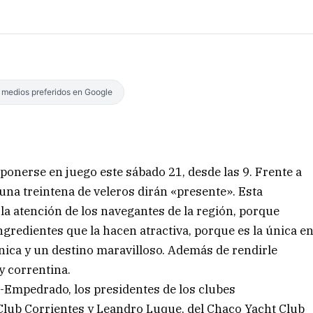
s medios preferidos en Google
onerse en juego este sábado 21, desde las 9. Frente a
 una treintena de veleros dirán «presente». Esta
 atención de los navegantes de la región, porque
ngredientes que la hacen atractiva, porque es la única e
única y un destino maravilloso. Además de rendirle
y correntina.
es-Empedrado, los presidentes de los clubes
 Club Corrientes y Leandro Luque, del Chaco Yacht Club