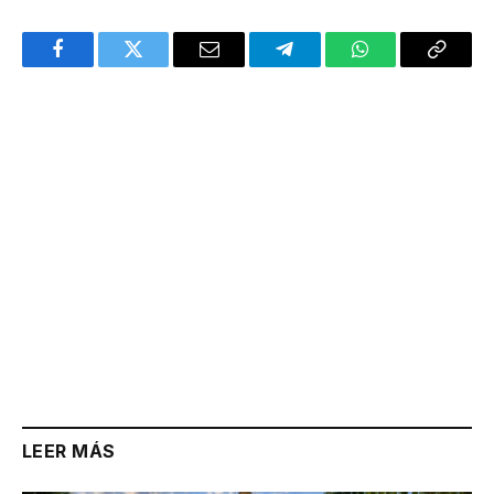
Facebook
Twitter
Email
Telegram
WhatsApp
Copy
Link
LEER MÁS