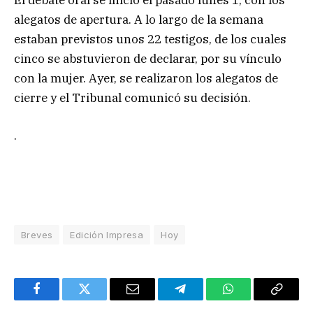
El debate oral se inició el pasado lunes 1, con los
alegatos de apertura. A lo largo de la semana
estaban previstos unos 22 testigos, de los cuales
cinco se abstuvieron de declarar, por su vínculo
con la mujer. Ayer, se realizaron los alegatos de
cierre y el Tribunal comunicó su decisión.
.
Breves
Edición Impresa
Hoy
Facebook
Twitter
Email
Telegram
WhatsApp
Copy