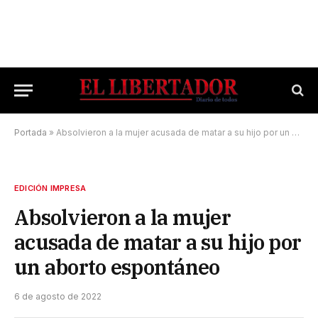
Portada
»
Absolvieron a la mujer acusada de matar a su hijo por un aborto espontáneo
EDICIÓN IMPRESA
Absolvieron a la mujer
acusada de matar a su hijo por
un aborto espontáneo
6 de agosto de 2022