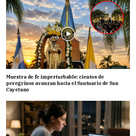
Muestra de fe imperturbable: cientos de
peregrinos avanzan hacia el Santuario de San
Cayetano