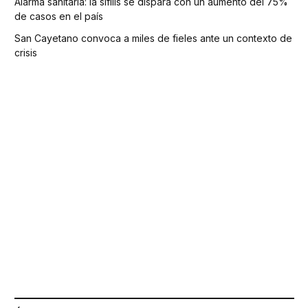
Alarma sanitaria: la sífilis se dispara con un aumento del 75%
de casos en el país
San Cayetano convoca a miles de fieles ante un contexto de
crisis