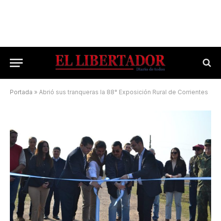
Portada
»
Abrió sus tranqueras la 88° Exposición Rural de Corrientes