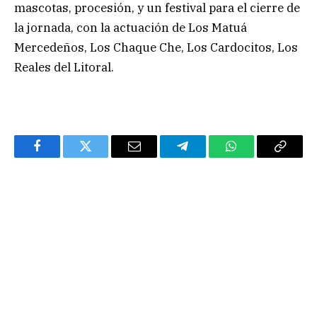
mascotas, procesión, y un festival para el cierre de
la jornada, con la actuación de Los Matuá
Mercedeños, Los Chaque Che, Los Cardocitos, Los
Reales del Litoral.
Facebook
Twitter
Email
Telegram
WhatsApp
Copy
Link