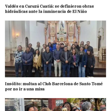
Valdés en Curuzú Cuatiá: se definieron obras
hidráulicas ante la inminencia de El Niño
Insólito: multan al Club Barcelona de Santo Tomé
por no ir a una misa