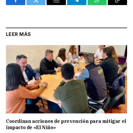
Facebook
Twitter
Email
Telegram
WhatsApp
Copy
Link
LEER MÁS
Coordinan acciones de prevención para mitigar el
impacto de «El Niño»