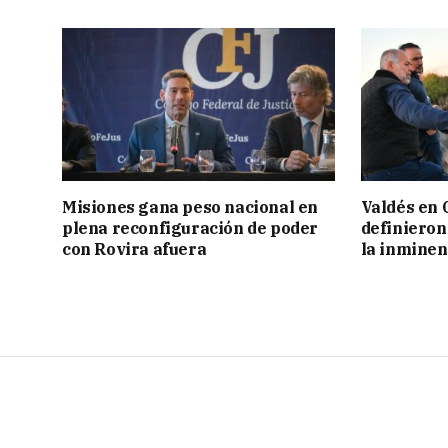
Misiones gana peso nacional en
Valdés en 
plena reconfiguración de poder
definieron
con Rovira afuera
la inminen