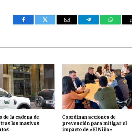
Facebook
Twitter
Email
Telegram
WhatsAp
o de la cadena de
Coordinan acciones de
tras los masivos
prevención para mitigar el
ntos
impacto de «El Niño»