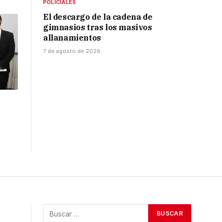
POLICIALES
El descargo de la cadena de
gimnasios tras los masivos
allanamientos
7 de agosto de 2026