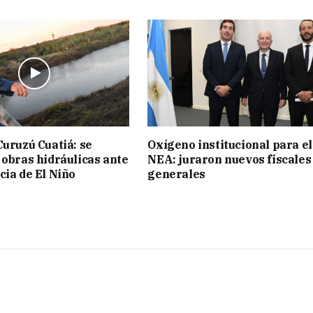
Curuzú Cuatiá: se
Oxígeno institucional para el
 obras hidráulicas ante
NEA: juraron nuevos fiscales
cia de El Niño
generales