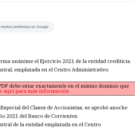
s medios preferidos en Google
rma unánime el Ejercicio 2021 de la entidad crediticia.
entral, emplazada en el Centro Administrativo.
o PDF debe estar exactamente en el mismo dominio que
ic aquí para más información
special del Clases de Accionistas, se aprobó anoche
año 2021 del Banco de Corrientes.
ntral de la entidad emplazada en el Centro