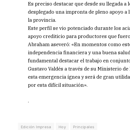
Es preciso destacar que desde su llegada a l
desplegado una impronta de pleno apoyo a 
la provincia.
Este perfil se vio potenciado durante los ac
apoyo crediticio para productores que fuero
Abraham aseveró: «En momentos como estos
independencia financiera y una buena salud
fundamental destacar el trabajo en conjunto
Gustavo Valdés a través de su Ministerio de
esta emergencia ígnea y será de gran utilid
por esta difícil situación».
.
Edición Impresa
Hoy
Principales