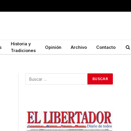
Historia y
s
Opinión
Archivo
Contacto
Tradiciones