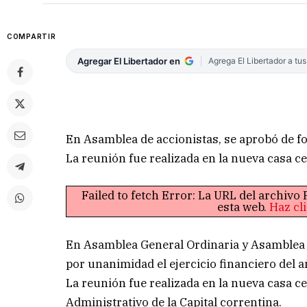
COMPARTIR
Agregar El Libertador en
Agrega El Libertador a tu
En Asamblea de accionistas, se aprobó de fo
La reunión fue realizada en la nueva casa c
Failed to fetch Error: La URL del archiv
esta web.
Haz cl
En Asamblea General Ordinaria y Asamblea E
por unanimidad el ejercicio financiero del 
La reunión fue realizada en la nueva casa ce
Administrativo de la Capital correntina.