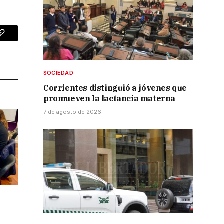
p
Copy
Link
SOCIEDAD
Corrientes distinguió a jóvenes que
promueven la lactancia materna
7 de agosto de 2026