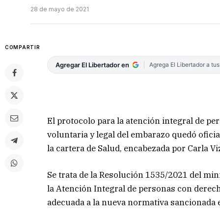
28 de mayo de 2021
COMPARTIR
Agregar El Libertador en
Agrega El Libertador a tu
El protocolo para la atención integral de p
voluntaria y legal del embarazo quedó ofici
la cartera de Salud, encabezada por Carla Vizz
Se trata de la Resolución 1535/2021 del mini
la Atención Integral de personas con derech
adecuada a la nueva normativa sancionada 