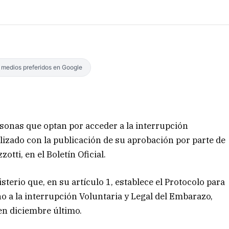
s medios preferidos en Google
ersonas que optan por acceder a la interrupción
alizado con la publicación de su aprobación por parte de
otti, en el Boletín Oficial.
sterio que, en su artículo 1, establece el Protocolo para
o a la interrupción Voluntaria y Legal del Embarazo,
en diciembre último.