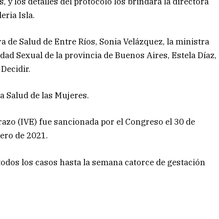
 y los detalles del protocolo los brindará la directora
eria Isla.
a de Salud de Entre Ríos, Sonia Velázquez, la ministra
idad Sexual de la provincia de Buenos Aires, Estela Díaz,
Decidir.
la Salud de las Mujeres.
azo (IVE) fue sancionada por el Congreso el 30 de
ero de 2021.
todos los casos hasta la semana catorce de gestación