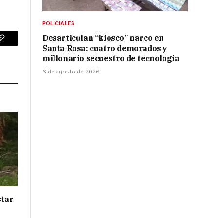
POLICIALES
Desarticulan “kiosco” narco en
p
Copy
Santa Rosa: cuatro demorados y
millonario secuestro de tecnología
Link
6 de agosto de 2026
star