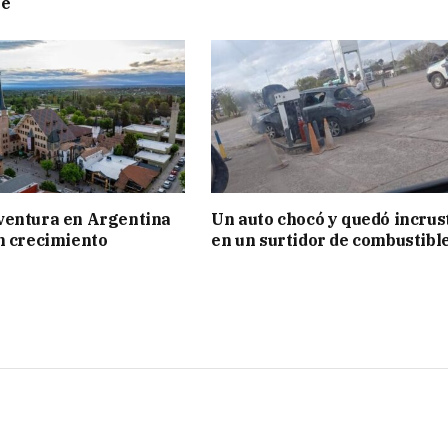
te
ventura en Argentina
Un auto chocó y quedó incrus
n crecimiento
en un surtidor de combustibl