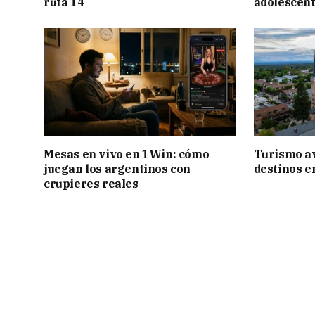
ruta 14
adolescen
Mesas en vivo en 1Win: cómo
Turismo a
juegan los argentinos con
destinos e
crupieres reales