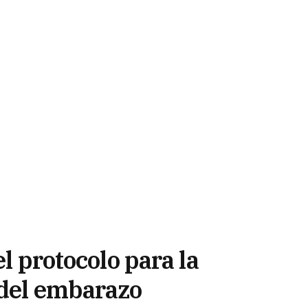
el protocolo para la
 del embarazo