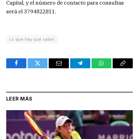
Capital, y el número de contacto para consultas
será el 3794822811.
Lo que hay que saber
Facebook
Twitter
Email
Telegram
WhatsApp
Copy
Link
LEER MÁS