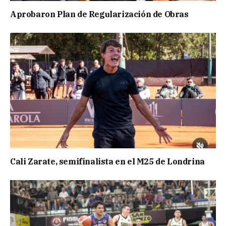
Aprobaron Plan de Regularización de Obras
Cali Zarate, semifinalista en el M25 de Londrina