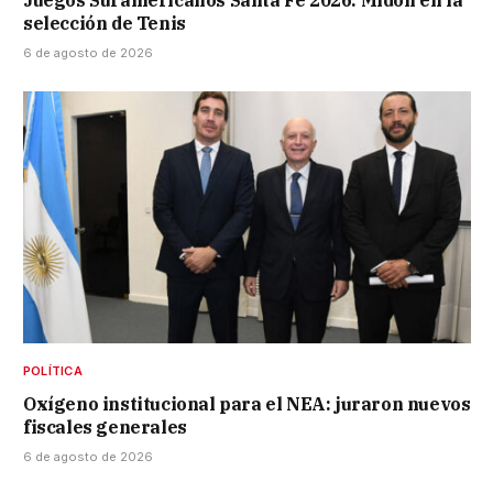
Juegos Suramericanos Santa Fe 2026: Midón en la
selección de Tenis
6 de agosto de 2026
POLÍTICA
Oxígeno institucional para el NEA: juraron nuevos
fiscales generales
6 de agosto de 2026