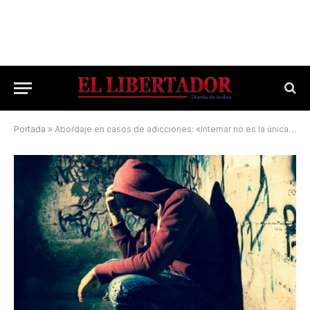
Portada
»
Abordaje en casos de adicciones: «Internar no es la única respuesta»