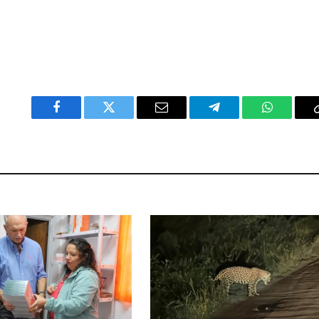
Facebook
Twitter
Email
Telegram
WhatsAp