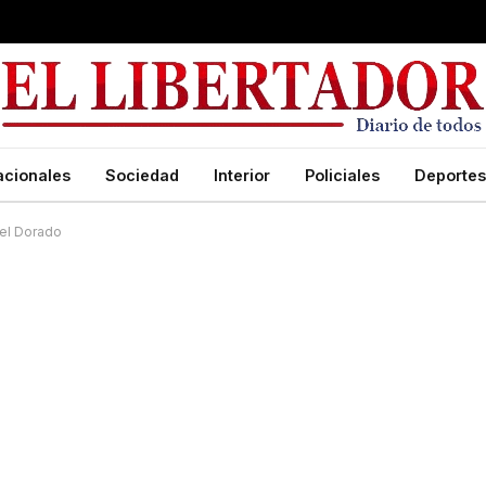
acionales
Sociedad
Interior
Policiales
Deportes
 del Dorado