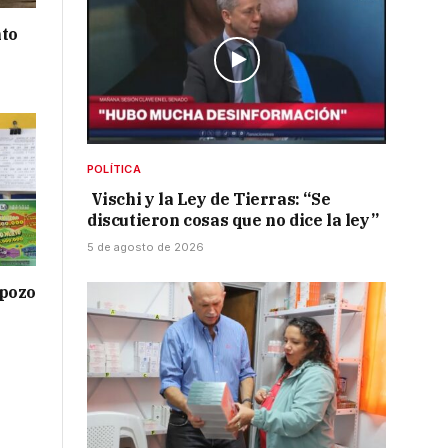
nto
POLÍTICA
Vischi y la Ley de Tierras: “Se
discutieron cosas que no dice la ley”
5 de agosto de 2026
 pozo