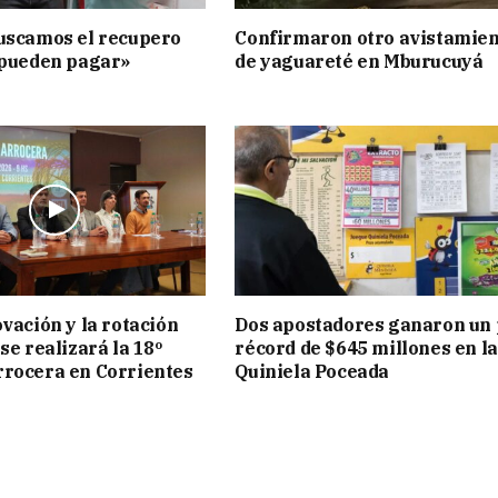
uscamos el recupero
Confirmaron otro avistamie
 pueden pagar»
de yaguareté en Mburucuyá
ovación y la rotación
Dos apostadores ganaron un
se realizará la 18º
récord de $645 millones en la
rocera en Corrientes
Quiniela Poceada