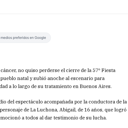
s medios preferidos en Google
cáncer, no quiso perderse el cierre de la 57º Fiesta
 pueblo natal y subió anoche al escenario para
d a lo largo de su tratamiento en Buenos Aires.
dio del espectáculo acompañada por la conductora de la
 personaje de La Luchona, Abigail, de 16 años, que logró
emocionó a todos al dar testimonio de su lucha.