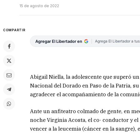
15 de agosto de 2022
COMPARTIR
Agregar El Libertador en
Agrega El Libertador a tu
Abigail Niella, la adolescente que superó un 
Nacional del Dorado en Paso de la Patria, su
agradecer el acompañamiento de la comunida
Ante un anfiteatro colmado de gente, en me
noche Virginia Acosta, el co- conductor y el
vencer a la leucemia (cáncer en la sangre), 