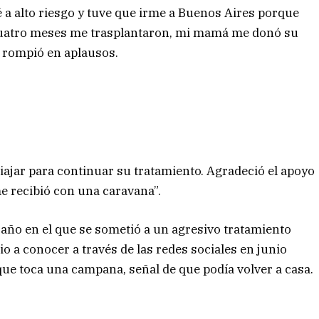
é a alto riesgo y tuve que irme a Buenos Aires porque
cuatro meses me trasplantaron, mi mamá me donó su
e rompió en aplausos.
viajar para continuar su tratamiento. Agradeció el apoyo
e me recibió con una caravana”.
 año en el que se sometió a un agresivo tratamiento
io a conocer a través de las redes sociales en junio
 que toca una campana, señal de que podía volver a casa.