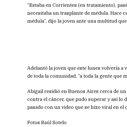
“Estaba en Corrientes (en tratamiento), pas
necesitaba un trasplante de médula. Hace 
médula”, dijo la joven ante una multitud qu
Adelantó la joven que este lunes volvería a 
de toda la comunidad, “a toda la gente qu
Abigail residió en Buenos Aires cerca de un
contra el cáncer, que pudo superar y así lo d
pasado con un video que se hizo viral en el
Fotos Raúl Sotelo