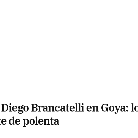
 Diego Brancatelli en Goya: l
e de polenta