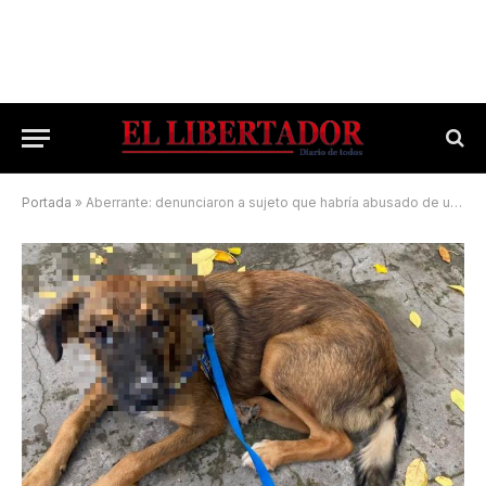
Portada
»
Aberrante: denunciaron a sujeto que habría abusado de una perra