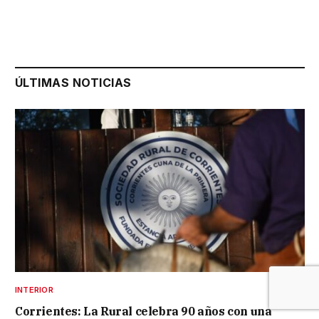
ÚLTIMAS NOTICIAS
INTERIOR
Corrientes: La Rural celebra 90 años con una