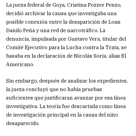
La jueza federal de Goya, Cristina Pozzer Penzo,
decidió archivar la causa que investigaba una
posible conexión entre la desaparición de Loan
Danilo Peña y una red de narcotráfico. La
denuncia, impulsada por Gustavo Vera, titular del
Comité Ejecutivo para la Lucha contra la Trata, se
basaba en la declaración de Nicolás Soria, alias El
Americano.
Sin embargo, después de analizar los expedientes,
la jueza concluyó que no había pruebas
suficientes que justificaran avanzar por esa línea
investigativa. La teoría fue descartada como línea
de investigación principal en la causa del niño
desaparecido.