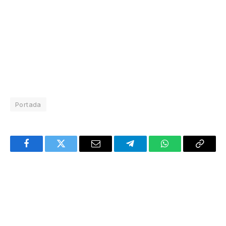
Portada
Facebook
Twitter
Email
Telegram
WhatsApp
Copy
Link