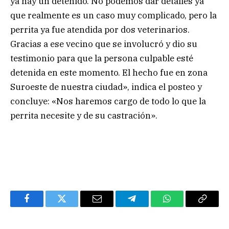
ya hay un detenido. No podemos dar detalles ya
que realmente es un caso muy complicado, pero la
perrita ya fue atendida por dos veterinarios.
Gracias a ese vecino que se involucró y dio su
testimonio para que la persona culpable esté
detenida en este momento. El hecho fue en zona
Suroeste de nuestra ciudad», indica el posteo y
concluye: «Nos haremos cargo de todo lo que la
perrita necesite y de su castración».
Facebook
Twitter
Email
Telegram
WhatsApp
Copy
Link