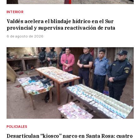
INTERIOR
Valdés acelera el blindaje hídrico en el Sur
provincial y supervisa reactivación de ruta
6 de agosto de 2026
POLICIALES
Desarticulan “kiosco” narco en Santa Rosa: cuatro