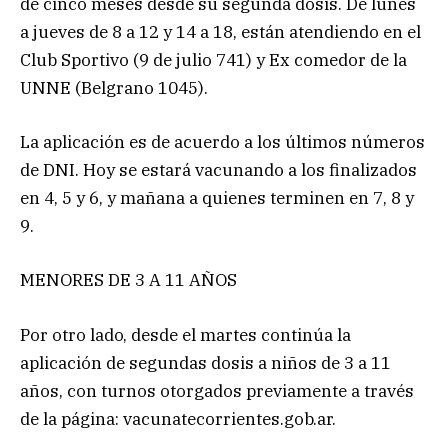
de cinco meses desde su segunda dosis. De lunes
a jueves de 8 a 12 y 14 a 18, están atendiendo en el
Club Sportivo (9 de julio 741) y Ex comedor de la
UNNE (Belgrano 1045).
La aplicación es de acuerdo a los últimos números
de DNI. Hoy se estará vacunando a los finalizados
en 4, 5 y 6, y mañana a quienes terminen en 7, 8 y
9.
MENORES DE 3 A 11 AÑOS
Por otro lado, desde el martes continúa la
aplicación de segundas dosis a niños de 3 a 11
años, con turnos otorgados previamente a través
de la página: vacunatecorrientes.gob.ar.