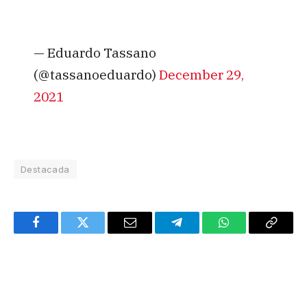
— Eduardo Tassano
(@tassanoeduardo)
December 29,
2021
Destacada
Facebook
Twitter
Email
Telegram
WhatsApp
Copy
Link