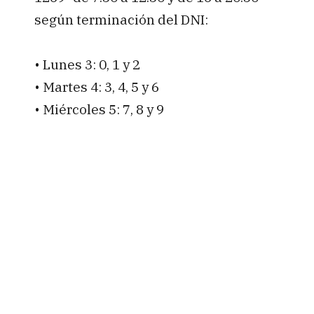
según terminación del DNI:
• Lunes 3: 0, 1 y 2
• Martes 4: 3, 4, 5 y 6
• Miércoles 5: 7, 8 y 9