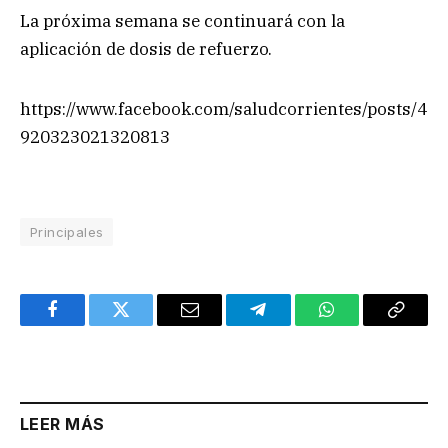
La próxima semana se continuará con la
aplicación de dosis de refuerzo.
https://www.facebook.com/saludcorrientes/posts/4
920323021320813
Principales
Facebook
Twitter
Email
Telegram
WhatsApp
Copy
Link
LEER MÁS