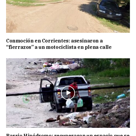
Conmoción en Corrientes: asesinaron a
“fierrazos” a un motociclista en plena calle
Barrio Hipódromo: recuperaron un espacio que se