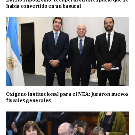
había convertido en un basural
Oxígeno institucional para el NEA: juraron nuevos
fiscales generales