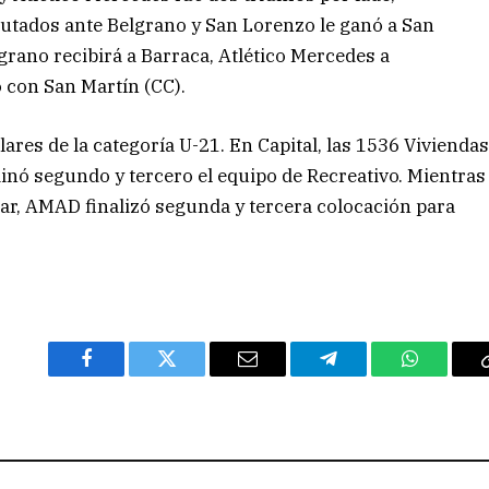
putados ante Belgrano y San Lorenzo le ganó a San
lgrano recibirá a Barraca, Atlético Mercedes a
 con San Martín (CC).
ares de la categoría U-21. En Capital, las 1536 Vivienda
inó segundo y tercero el equipo de Recreativo. Mientras
ar, AMAD finalizó segunda y tercera colocación para
Facebook
Twitter
Email
Telegram
WhatsAp