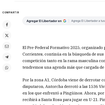
COMPARTIR
Agregar El Libertador en
Agrega El Libertador a tu
El Pre-Federal Formativo 2025, organizado p
Corrientes, continúa en la búsqueda de sus 
competición tanto en la rama masculina com
tendremos una agenda más que cargada de act
Por la zona A1, Córdoba viene de derrotar c
disputaron, Antorcha derrotó a las 1536 Viv
en los que enfrentó a Pingüinos. Ahora, por 
recibirá a Santa Rosa para jugar en U-21. P