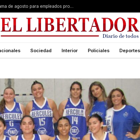
Plus unificado: se confirmó el cronograma de agosto para empleados provinciales
acionales
Sociedad
Interior
Policiales
Deportes