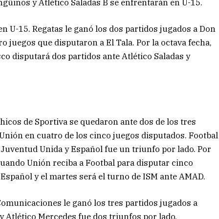
güinos y Atlético Saladas B se enfrentarán en U-15.
en U-15. Regatas le ganó los dos partidos jugados a Don
ro juegos que disputaron a El Tala. Por la octava fecha,
co disputará dos partidos ante Atlético Saladas y
 chicos de Sportiva se quedaron ante dos de los tres
Unión en cuatro de los cinco juegos disputados. Footbal
Juventud Unida y Español fue un triunfo por lado. Por
cuando Unión reciba a Footbal para disputar cinco
a Español y el martes será el turno de ISM ante AMAD.
Comunicaciones le ganó los tres partidos jugados a
 Atlético Mercedes fue dos triunfos por lado,