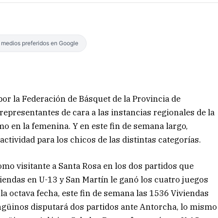
s medios preferidos en Google
or la Federación de Básquet de la Provincia de
representantes de cara a las instancias regionales de la
o en la femenina. Y en este fin de semana largo,
ividad para los chicos de las distintas categorías.
omo visitante a Santa Rosa en los dos partidos que
iendas en U-13 y San Martín le ganó los cuatro juegos
la octava fecha, este fin de semana las 1536 Viviendas
ingüinos disputará dos partidos ante Antorcha, lo mismo