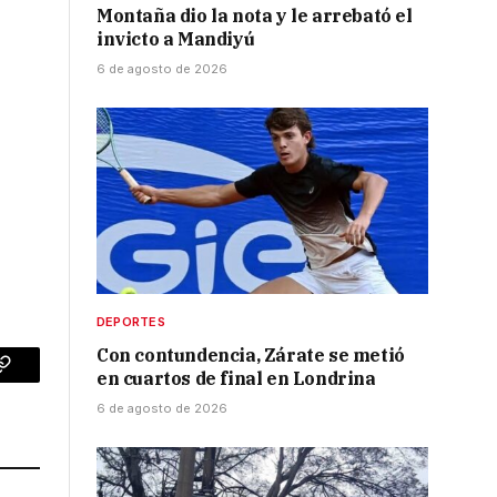
Montaña dio la nota y le arrebató el
invicto a Mandiyú
6 de agosto de 2026
s
DEPORTES
Con contundencia, Zárate se metió
en cuartos de final en Londrina
p
Copy
6 de agosto de 2026
Link