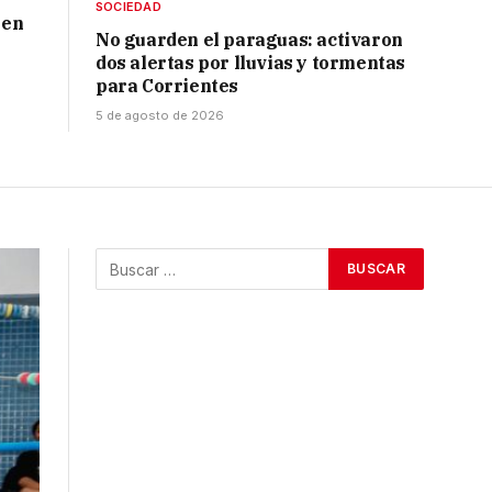
SOCIEDAD
 en
No guarden el paraguas: activaron
dos alertas por lluvias y tormentas
para Corrientes
5 de agosto de 2026