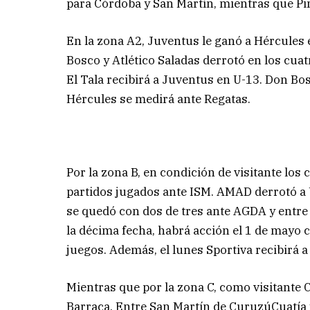
para Córdoba y San Martín, mientras que Pin
En la zona A2, Juventus le ganó a Hércules 
Bosco y Atlético Saladas derrotó en los cuat
El Tala recibirá a Juventus en U-13. Don Bos
Hércules se medirá ante Regatas.
Por la zona B, en condición de visitante los
partidos jugados ante ISM. AMAD derrotó a 
se quedó con dos de tres ante AGDA y entre 
la décima fecha, habrá acción el 1 de mayo 
juegos. Además, el lunes Sportiva recibirá 
Mientras que por la zona C, como visitante 
Barraca. Entre San Martín de CuruzúCuatía y