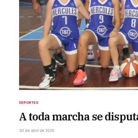
DEPORTES
A toda marcha se disput
30 de abril de 2025