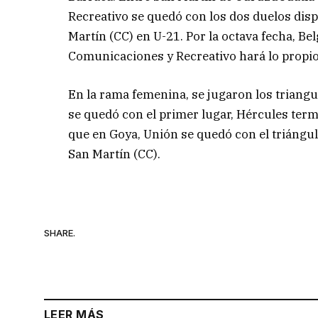
Recreativo se quedó con los dos duelos dis
Martín (CC) en U-21. Por la octava fecha, Be
Comunicaciones y Recreativo hará lo propio
En la rama femenina, se jugaron los triangul
se quedó con el primer lugar, Hércules term
que en Goya, Unión se quedó con el triángul
San Martín (CC).
SHARE.
LEER MÁS