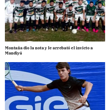
Montaña dio la nota y le arrebató el invicto a
Mandiyú