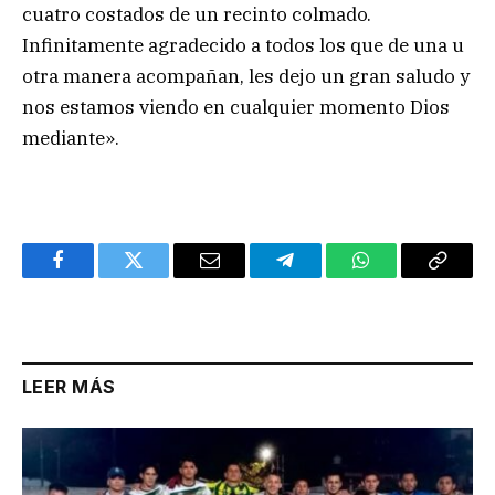
cuatro costados de un recinto colmado.
Infinitamente agradecido a todos los que de una u
otra manera acompañan, les dejo un gran saludo y
nos estamos viendo en cualquier momento Dios
mediante».
Facebook
Twitter
Email
Telegram
WhatsApp
Copy
Link
LEER MÁS