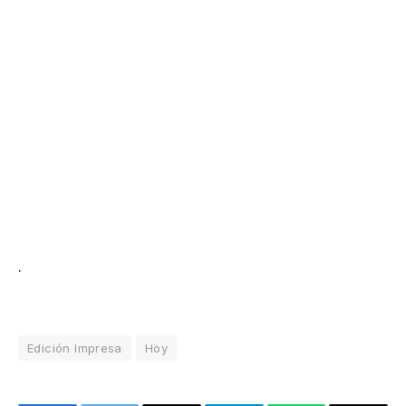
.
Edición Impresa
Hoy