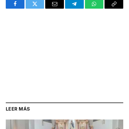
Facebook
Twitter
Email
Telegram
WhatsApp
Copy
Link
LEER MÁS