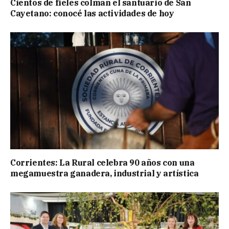
Cientos de fieles colman el santuario de San
Cayetano: conocé las actividades de hoy
Corrientes: La Rural celebra 90 años con una
megamuestra ganadera, industrial y artística