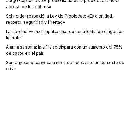
Jorge Capitanich: «El problema no es la propiedad, sino el
acceso de los pobres»
Schneider respaldó la Ley de Propiedad: «Es dignidad,
respeto, seguridad y libertad»
La Libertad Avanza impulsa una red continental de dirigentes
liberales
Alarma sanitaria: la sífilis se dispara con un aumento del 75%
de casos en el país
San Cayetano convoca a miles de fieles ante un contexto de
crisis