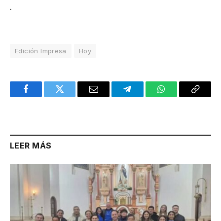
.
Edición Impresa
Hoy
Facebook
Twitter
Email
Telegram
WhatsApp
Copy
Link
LEER MÁS