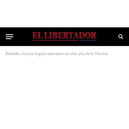
Portada
»
A puro orgullo educativo en otro año de la Técnica