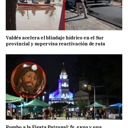
Valdés acelera el blindaje hídrico en el Sur
provincial y supervisa reactivación de ruta
Rumbo a la Fiesta Patronal: fe, expo y una