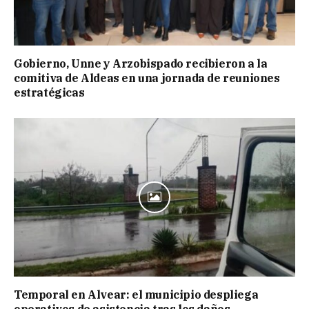
Gobierno, Unne y Arzobispado recibieron a la
comitiva de Aldeas en una jornada de reuniones
estratégicas
Temporal en Alvear: el municipio despliega
operativos de asistencia tras los daños