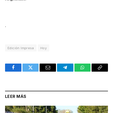
.
Edición Impresa
Hoy
Facebook
Twitter
Email
Telegram
WhatsApp
Copy
Link
LEER MÁS