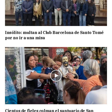
Insólito: multan al Club Barcelona de Santo Tomé
por no ir a una misa
Cientos de fieles colman el santuario de San