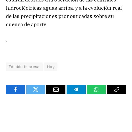
hidroeléctricas aguas arriba, y a la evolución real
de las precipitaciones pronosticadas sobre su
cuenca de aporte.
.
Edición Impresa
Hoy
Facebook
Twitter
Email
Telegram
WhatsApp
Copy
Link