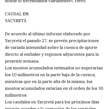
donde lo necesitamos claramente», cerró.
CAUDAL EN
YACYRETÁ
De acuerdo al último informe elaborado por
Yacyretá el pasado 27, se prevén precipitaciones
de variada intensidad sobre la cuenca de aporte
directo al embalse y regiones adyacentes para la
presente semana.
Los montos acumulados estimados no superarían
los 10 milímetros en la parte baja de la cuenca,
mientras que en la parte alta de la misma, los
montos acumulados estarían en el orden de los 30
milímetros.
Los caudales en Yacyretá para los próximos días
estarán acordes a la operación de las centrales