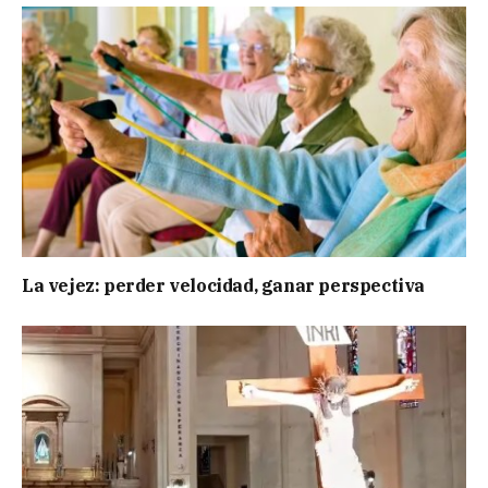
La vejez: perder velocidad, ganar perspectiva