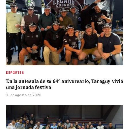
DEPORTES
En la antesala de su 64° aniversario, Taraguy vivió
una jornada festiva
10 de agosto de 2026