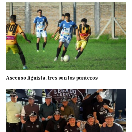
Ascenso liguista, tres son los punteros