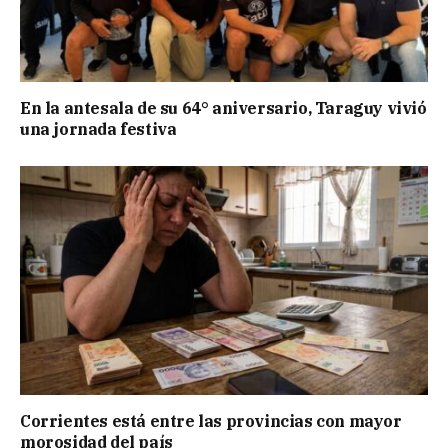
En la antesala de su 64° aniversario, Taraguy vivió
una jornada festiva
Corrientes está entre las provincias con mayor
morosidad del país