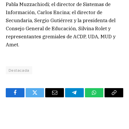
Pabla Muzzachiodi; el director de Sistemas de
Información, Carlos Encina; el director de
Secundaria, Sergio Gutiérrez y la presidenta del
Consejo General de Educación, Silvina Rolet y
representantes gremiales de ACDP, UDA, MUD y
Amet.
Destacada
Facebook
Twitter
Email
Telegram
WhatsApp
Copy
Link