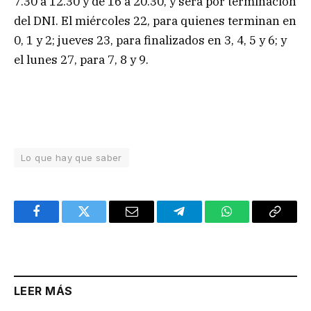
7.30 a 12.30 y de 16 a 20.30, y será por terminación
del DNI. El miércoles 22, para quienes terminan en
0, 1 y 2; jueves 23, para finalizados en 3, 4, 5 y 6; y
el lunes 27, para 7, 8 y 9.
Lo que hay que saber
Facebook
Twitter
Email
Telegram
WhatsApp
Copy
Link
LEER MÁS