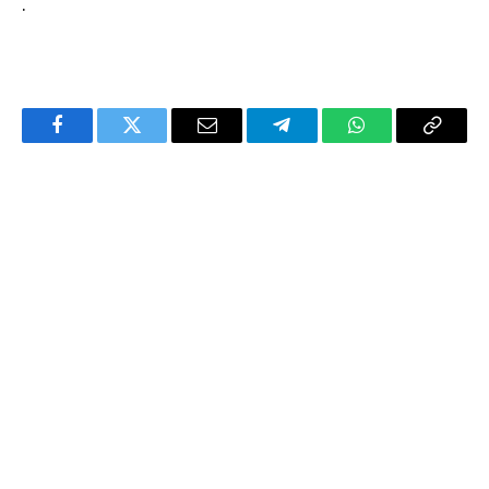
.
Facebook
Twitter
Email
Telegram
WhatsApp
Copy
Link