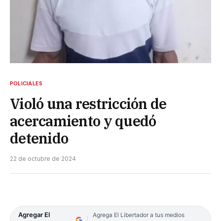
POLICIALES
Violó una restricción de
acercamiento y quedó
detenido
22 de octubre de 2024
Agregar El
Agrega El Libertador a tus medios