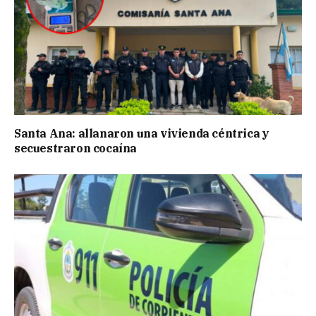
Santa Ana: allanaron una vivienda céntrica y
secuestraron cocaína