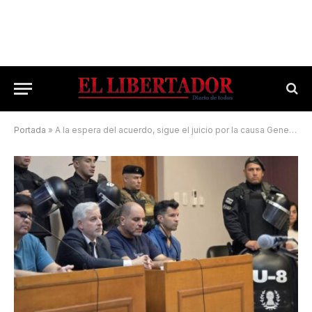
Portada
»
A la espera del acuerdo, sigue el juicio por la causa Generación Zoe