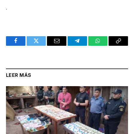
.
Facebook
Twitter
Email
Telegram
WhatsApp
Copy
Link
LEER MÁS