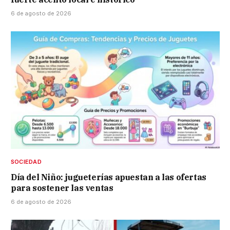
6 de agosto de 2026
SOCIEDAD
Día del Niño: jugueterías apuestan a las ofertas
para sostener las ventas
6 de agosto de 2026