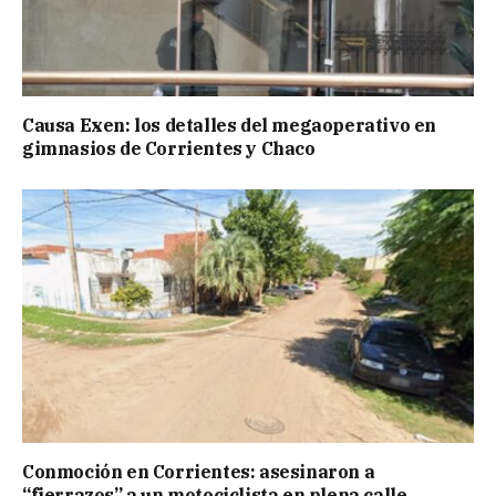
Causa Exen: los detalles del megaoperativo en
gimnasios de Corrientes y Chaco
Conmoción en Corrientes: asesinaron a
“fierrazos” a un motociclista en plena calle