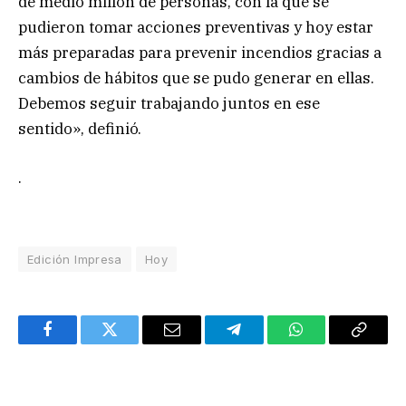
de medio millón de personas, con la que se
pudieron tomar acciones preventivas y hoy estar
más preparadas para prevenir incendios gracias a
cambios de hábitos que se pudo generar en ellas.
Debemos seguir trabajando juntos en ese
sentido», definió.
.
Edición Impresa
Hoy
Facebook
Twitter
Email
Telegram
WhatsApp
Copy
Link