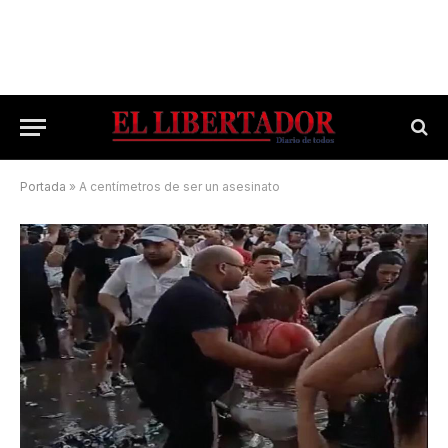
Portada
»
A centímetros de ser un asesinato