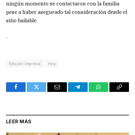
ningún momento se contactaron con la familia
pese a haber asegurado tal consideración desde el
sitio bailable.
.
Edición Impresa
Hoy
Facebook
Twitter
Email
Telegram
WhatsApp
Copy
Link
LEER MÁS