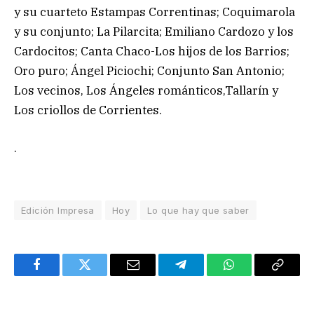
y su cuarteto Estampas Correntinas; Coquimarola
y su conjunto; La Pilarcita; Emiliano Cardozo y los
Cardocitos; Canta Chaco-Los hijos de los Barrios;
Oro puro; Ángel Piciochi; Conjunto San Antonio;
Los vecinos, Los Ángeles románticos,Tallarín y
Los criollos de Corrientes.
.
Edición Impresa
Hoy
Lo que hay que saber
Facebook
Twitter
Email
Telegram
WhatsApp
Copy
Link