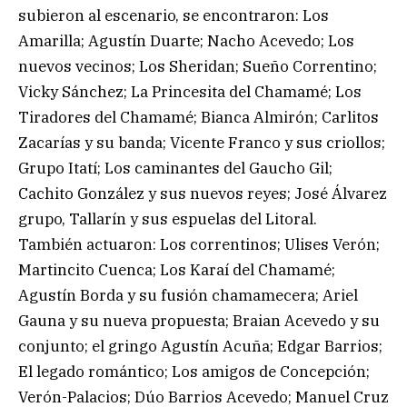
subieron al escenario, se encontraron: Los
Amarilla; Agustín Duarte; Nacho Acevedo; Los
nuevos vecinos; Los Sheridan; Sueño Correntino;
Vicky Sánchez; La Princesita del Chamamé; Los
Tiradores del Chamamé; Bianca Almirón; Carlitos
Zacarías y su banda; Vicente Franco y sus criollos;
Grupo Itatí; Los caminantes del Gaucho Gil;
Cachito González y sus nuevos reyes; José Álvarez
grupo, Tallarín y sus espuelas del Litoral.
También actuaron: Los correntinos; Ulises Verón;
Martincito Cuenca; Los Karaí del Chamamé;
Agustín Borda y su fusión chamamecera; Ariel
Gauna y su nueva propuesta; Braian Acevedo y su
conjunto; el gringo Agustín Acuña; Edgar Barrios;
El legado romántico; Los amigos de Concepción;
Verón-Palacios; Dúo Barrios Acevedo; Manuel Cruz