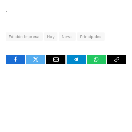
.
Edición Impresa
Hoy
News
Principales
Facebook
Twitter
Email
Telegram
WhatsApp
Copy
Link