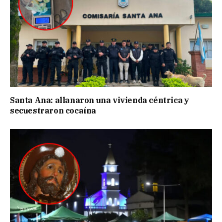
Santa Ana: allanaron una vivienda céntrica y
secuestraron cocaína