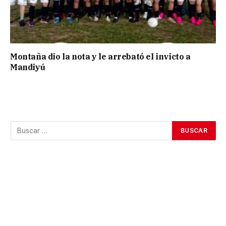
Montaña dio la nota y le arrebató el invicto a
Mandiyú