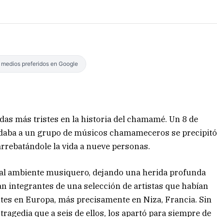
s medios preferidos en Google
das más tristes en la historia del chamamé. Un 8 de
ladaba a un grupo de músicos chamameceros se precipit
 arrebatándole la vida a nueve personas.
y al ambiente musiquero, dejando una herida profunda
an integrantes de una selección de artistas que habían
tes en Europa, más precisamente en Niza, Francia. Sin
tragedia que a seis de ellos, los apartó para siempre de