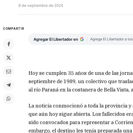
8 de septiembre de 2024
COMPARTIR
Agregar El Libertador en
Agrega El Libertador a tu
Hoy se cumplen 35 años de una de las jorna
septiembre de 1989, un colectivo que tras
al río Paraná en la costanera de Bella Vista,
La noticia conmocionó a toda la provincia 
que aún hoy sigue abierta. Los fallecidos er
sido convocados para representar a Corrien
embargo, el destino les tenía preparada una 