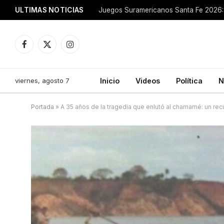
ULTIMAS NOTICIAS
Juegos Suramericanos Santa Fe 2026: 
Facebook
X
Instagram
(Twitter)
viernes, agosto 7
Inicio
Videos
Política
N
Portada
»
A 35 años de la tragedia que enlutó al chamamé: un re