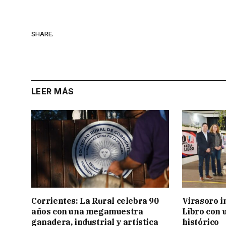
SHARE.
LEER MÁS
Corrientes: La Rural celebra 90
Virasoro i
años con una megamuestra
Libro con u
ganadera, industrial y artística
histórico