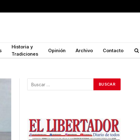
Historia y
s
Opinión
Archivo
Contacto
Tradiciones