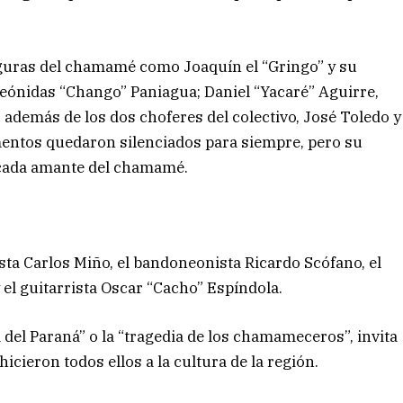
figuras del chamamé como Joaquín el “Gringo” y su
eónidas “Chango” Paniagua; Daniel “Yacaré” Aguirre,
además de los dos choferes del colectivo, José Toledo y
mentos quedaron silenciados para siempre, pero su
 cada amante del chamamé.
ista Carlos Miño, el bandoneonista Ricardo Scófano, el
 el guitarrista Oscar “Cacho” Espíndola.
 del Paraná” o la “tragedia de los chamameceros”, invita
icieron todos ellos a la cultura de la región.