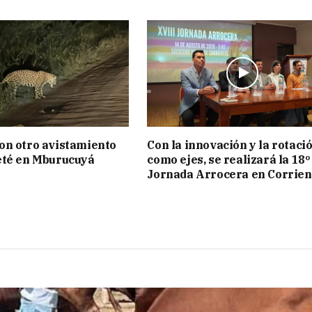
on otro avistamiento
Con la innovación y la rotaci
eté en Mburucuyá
como ejes, se realizará la 18º
Jornada Arrocera en Corrien