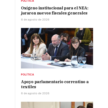
POLÍTICA
Oxígeno institucional para el NEA:
juraron nuevos fiscales generales
6 de agosto de 2026
POLÍTICA
Apoyo parlamentario correntino a
textiles
6 de agosto de 2026