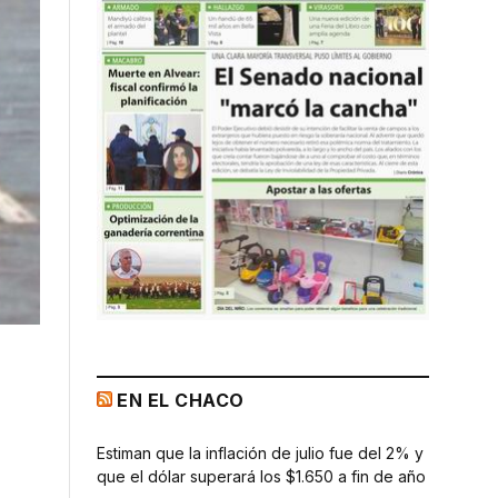
EN EL CHACO
Estiman que la inflación de julio fue del 2% y
que el dólar superará los $1.650 a fin de año