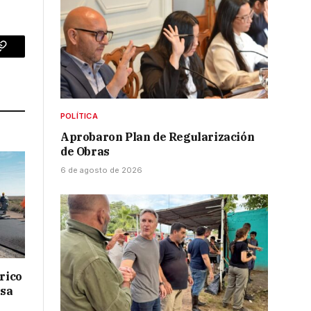
p
Copy
Link
POLÍTICA
Aprobaron Plan de Regularización
de Obras
6 de agosto de 2026
drico
isa